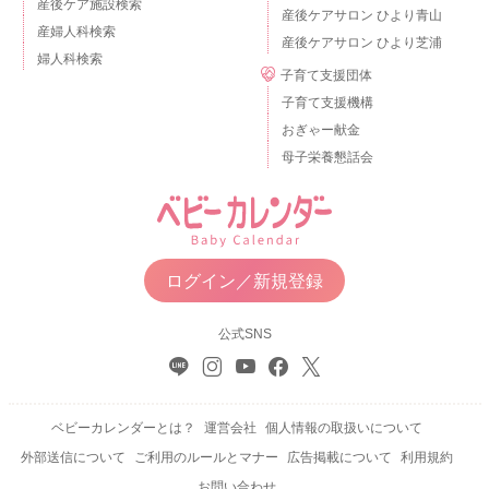
産後ケア施設検索
産後ケアサロン ひより青山
産婦人科検索
産後ケアサロン ひより芝浦
婦人科検索
子育て支援団体
子育て支援機構
おぎゃー献金
母子栄養懇話会
ログイン／新規登録
公式SNS
ベビーカレンダーとは？
運営会社
個人情報の取扱いについて
外部送信について
ご利用のルールとマナー
広告掲載について
利用規約
お問い合わせ