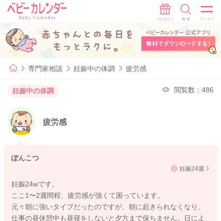
専門家相談
妊娠中の体調
疲労感
閲覧数：486
妊娠中の体調
疲労感
ぽんこつ
妊娠24週
妊娠24wです。
ここ1〜2週間程、疲労感が強くて困っています。
元々朝に強いタイプだったのですが、朝に起きられなくなり、
仕事の昼休憩中も昼寝をしないと夕方まで保ちません。日によ