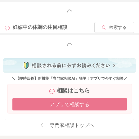
もっと見る
どうかご無理せず、お身体を第一にお過ごしくださいね。
どうぞよろしくお願いいたします。
妊娠中の体調の
注目相談
検索する
もっと見る
2026/4/23 0:05
＼【即時回答】新機能「専門家相談AI」登場！アプリで今すぐ相談／
相談はこちら
アプリで相談する
専門家相談トップへ