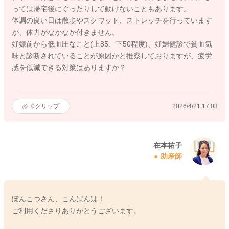
っては帰宅後にぐったりして動けないこともあります。
体調の良い日は散歩やスクワット、ストレッチを行っています
が、体力がなかなか付きません。
妊娠前から低血圧なこと(上85、下50程度)、妊婦健診で貧血気
味と診断されていることが原因かと推察しておりますが、疲労
感を低減できる対策はありますか？
0
クリップ
2026/4/21 17:03
在本祐子
助産師
ぽんこつさん、こんばんは！
ご利用くださりありがとうございます。