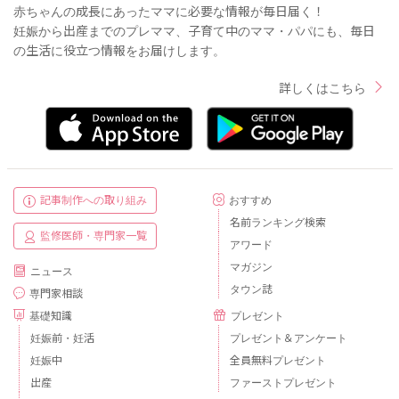
赤ちゃんの成長にあったママに必要な情報が毎日届く！
妊娠から出産までのプレママ、子育て中のママ・パパにも、毎日
の生活に役立つ情報をお届けします。
詳しくはこちら
記事制作への取り組み
おすすめ
名前ランキング検索
監修医師・専門家一覧
アワード
マガジン
ニュース
タウン誌
専門家相談
基礎知識
プレゼント
妊娠前・妊活
プレゼント＆アンケート
妊娠中
全員無料プレゼント
出産
ファーストプレゼント