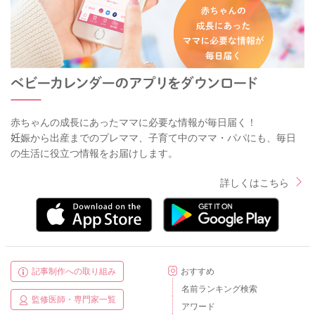
赤ちゃんの成長にあったママに必要な情報が毎日届く！
妊娠から出産までのプレママ、子育て中のママ・パパにも、毎日
の生活に役立つ情報をお届けします。
詳しくはこちら
記事制作への取り組み
おすすめ
名前ランキング検索
監修医師・専門家一覧
アワード