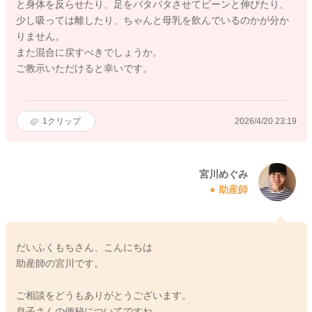
と身体を反らせたり、足をバタバタさせてピーンと伸びたり、
少し吸っては離したり、ちゃんと母乳を飲んでいるのかが分か
りません。
また混合に戻すべきでしょうか。
ご教示いただけると幸いです。
1
クリップ
2026/4/20 23:19
宮川めぐみ
助産師
だいふくもちさん、こんにちは
助産師の宮川です。
ご相談をどうもありがとうございます。
息子さんの便秘についてですね。