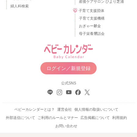
産後ケアサロン ひより芝浦
婦人科検索
子育て支援団体
子育て支援機構
おぎゃー献金
母子栄養懇話会
ログイン／新規登録
公式SNS
ベビーカレンダーとは？
運営会社
個人情報の取扱いについて
外部送信について
ご利用のルールとマナー
広告掲載について
利用規約
お問い合わせ