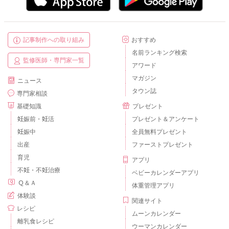
記事制作への取り組み
おすすめ
名前ランキング検索
監修医師・専門家一覧
アワード
マガジン
ニュース
タウン誌
専門家相談
基礎知識
プレゼント
妊娠前・妊活
プレゼント＆アンケート
妊娠中
全員無料プレゼント
出産
ファーストプレゼント
育児
アプリ
不妊・不妊治療
ベビーカレンダーアプリ
Ｑ＆Ａ
体重管理アプリ
体験談
関連サイト
レシピ
ムーンカレンダー
離乳食レシピ
ウーマンカレンダー