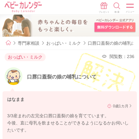
専門家相談
おっぱい・ミルク
口唇口蓋裂の娘の哺乳に
閲覧数：236
おっぱい・ミルク
口唇口蓋裂の娘の哺乳について
はなまま
0歳1カ月
3/3産まれの左完全口唇口蓋裂の娘を育てています。
今後、直に母乳を飲ませることができるようになるかお伺いし
たいです。