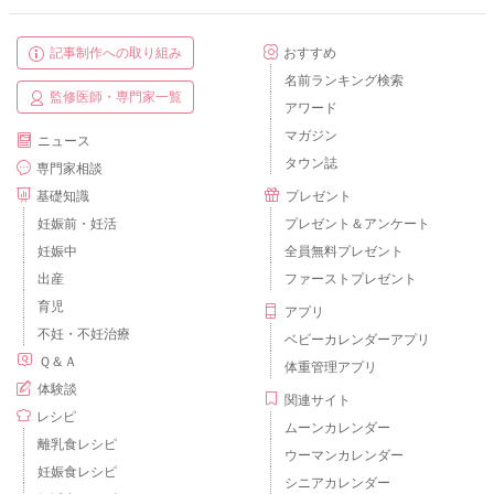
記事制作への取り組み
おすすめ
名前ランキング検索
監修医師・専門家一覧
アワード
マガジン
ニュース
タウン誌
専門家相談
基礎知識
プレゼント
妊娠前・妊活
プレゼント＆アンケート
妊娠中
全員無料プレゼント
出産
ファーストプレゼント
育児
アプリ
不妊・不妊治療
ベビーカレンダーアプリ
Ｑ＆Ａ
体重管理アプリ
体験談
関連サイト
レシピ
ムーンカレンダー
離乳食レシピ
ウーマンカレンダー
妊娠食レシピ
シニアカレンダー