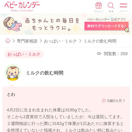
専門家相談
おっぱい・ミルク
ミルクの飲む時間
閲覧数：259
おっぱい・ミルク
ミルクの飲む時間
とわ
0歳0カ月
4月2日に生まれ生まれた体重は3190gでした。
そこから2度黄疸で入院をしていましたが、今は退院してます。
２週間検診に行った際に3182gで体重が1日あたりに換算すると
全然増えていないと指摘され、ミルクは飲みたい時に飲みたい