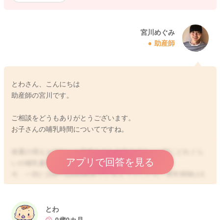
宮川めぐみ
助産師
とわさん、こんにちは
助産師の宮川です。
ご相談をどうもありがとうございます。
お子さんの哺乳時間についてですね。
体重の増えが少ないと指摘をされる前までは、一回にどれぐら
アプリで回答を見る
いの哺乳量だったでしょうか？
今、一回に100〜120ml飲めているようでしたら、授乳間隔は3
時間開けていただくといいですよ。
飲み過ぎになってしまうと思います。
とわ
一回の授乳で30分以内に飲み終えられるといいようには思いま