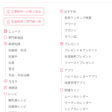
記事制作への取り組み
おすすめ
名前ランキング検索
監修医師・専門家一覧
アワード
マガジン
ニュース
タウン誌
専門家相談
基礎知識
プレゼント
妊娠前・妊活
プレゼント＆アンケート
妊娠中
全員無料プレゼント
出産
ファーストプレゼント
育児
アプリ
不妊・不妊治療
ベビーカレンダーアプリ
Ｑ＆Ａ
体重管理アプリ
体験談
関連サイト
レシピ
ムーンカレンダー
離乳食レシピ
ウーマンカレンダー
妊娠食レシピ
シニアカレンダー