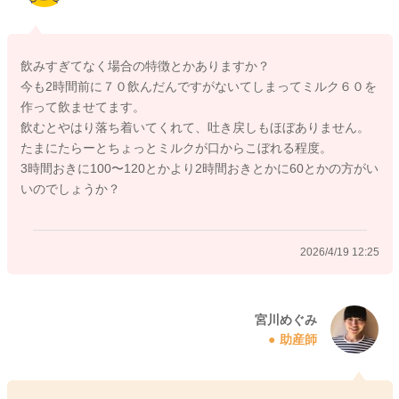
よかったら参考になさってみてください。
どうぞよろしくお願いします。
飲みすぎてなく場合の特徴とかありますか？
今も2時間前に７０飲んだんですがないてしまってミルク６０を
作って飲ませてます。
飲むとやはり落ち着いてくれて、吐き戻しもほぼありません。
2026/4/19 11:04
たまにたらーとちょっとミルクが口からこぼれる程度。
3時間おきに100〜120とかより2時間おきとかに60とかの方がい
いのでしょうか？
2026/4/19 12:25
宮川めぐみ
助産師