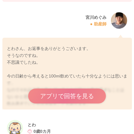
宮川めぐみ
助産師
とわさん、お返事をありがとうございます。
そうなのですね。
不思議でしたね。
今の日齢から考えると100ml飲めていたら十分なようには思いま
す。
なのでそれ以上多く飲んでいることが続くと飲み過ぎなことは
アプリで回答を見る
ないかと思います。
飲み過ぎていても泣き出すこともあります。
母乳であれば、消化が良い分欲しがるのが早まることもあると
思いますが、ミルクを飲んでから3時間経たないうちに欲しがる
ような時には、搾乳分がありましたらそちらを勧めるようにさ
とわ
れてみるのもいいと思いますよ。
0歳0カ月