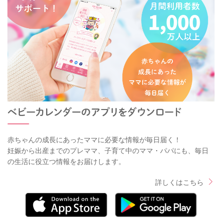
赤ちゃんの成長にあったママに必要な情報が毎日届く！
妊娠から出産までのプレママ、子育て中のママ・パパにも、毎日
の生活に役立つ情報をお届けします。
詳しくはこちら