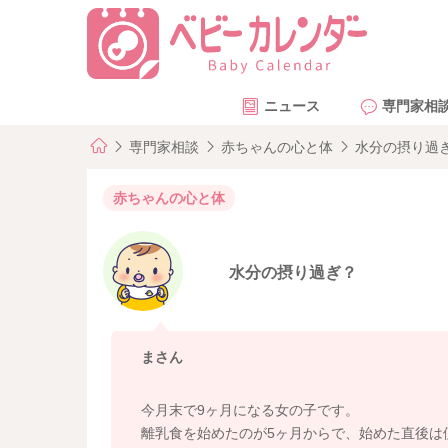
ニュース
専門家相
専門家相談
赤ちゃんの心と体
水分の摂り過
赤ちゃんの心と体
水分の摂り過ぎ？
まさん
今月末で9ヶ月になる女の子です。
離乳食を始めたのが5ヶ月からで、始めた直後は