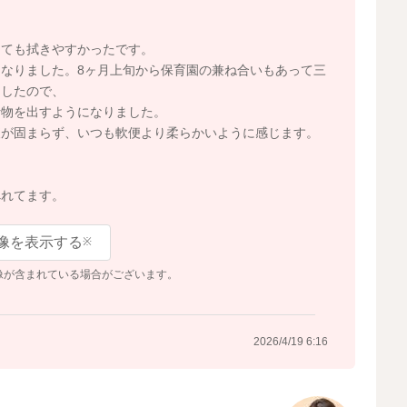
とても拭きやすかったです。
なりました。8ヶ月上旬から保育園の兼ね合いもあって三
ましたので、
汁物を出すようになりました。
便が固まらず、いつも軟便より柔らかいように感じます。
べれてます。
像を表示する
※
像が含まれている場合がございます。
2026/4/19 6:16