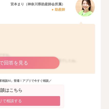
宮本まり（神奈川県助産師会所属）
助産師
ですね。
便が非常にゆるくなったのですね。ご心配でしたね。
で回答を見る
ことや、便についての診断や改善する方法をこちらのサイ
格でお答え可能な範疇を超えておりますため、大変恐縮です
家相談AI」登場！アプリで今すぐ相談／
りません。
連絡を受けておりますので、下記をお読みいただき、ご理
相談はこちら
リで相談する
資格の範疇外のご相談に関して】