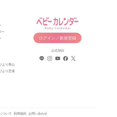
ー
ダー
ログイン／新規登録
ー
公式SNS
ひより青山
ひより芝浦
について
利用規約
お問い合わせ