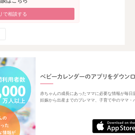
相談はこちら
リで相談する
2026/4/19 19:45
赤ちゃんの成長にあったママに必要な情報が毎日
妊娠から出産までのプレママ、子育て中のママ・