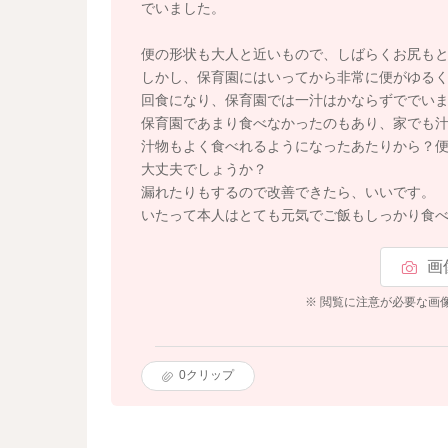
でいました。
便の形状も大人と近いもので、しばらくお尻も
しかし、保育園にはいってから非常に便がゆるく
回食になり、保育園では一汁はかならずででい
保育園であまり食べなかったのもあり、家でも
汁物もよく食べれるようになったあたりから？
大丈夫でしょうか？
漏れたりもするので改善できたら、いいです。
いたって本人はとても元気でご飯もしっかり食
画
※ 閲覧に注意が必要な画
0
クリップ