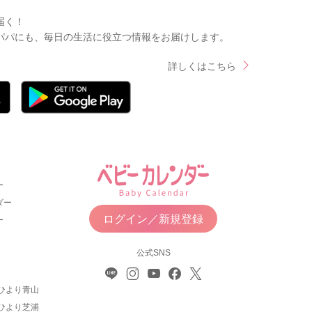
届く！
パパにも、毎日の生活に役立つ情報をお届けします。
詳しくはこちら
ー
ダー
ログイン／新規登録
ー
公式SNS
ひより青山
ひより芝浦