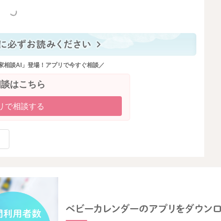
っと見る
家相談AI」登場！アプリで今すぐ相談／
相談はこちら
リで相談する