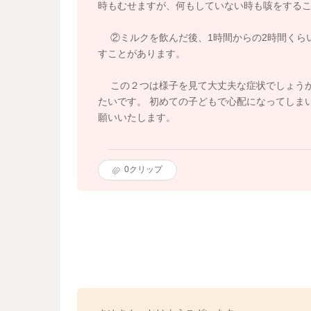
時もむせますが、何もしていない時も咳をする
②ミルクを飲んだ後、1時間からの2時間くら
すことがあります。
この２つは様子を見て大丈夫な症状でしょうか
たいです。 初めての子どもで心配になってしま
願いいたします。
0
クリップ