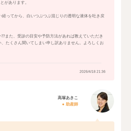
ことがあります。
い経ってから、白いつぶつぶ混じりの透明な液体を吐き戻
⁇また、受診の目安や予防方法があれば教えていただき
い、たくさん聞いてしまい申し訳ありません。よろしくお
2026/4/18 21:36
高塚あきこ
助産師