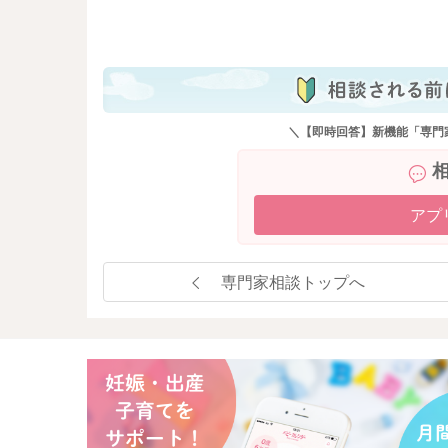
も
＼【即時回答】新機能「専門
アプ
専門家相談トップへ