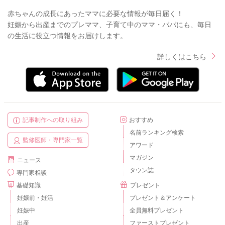
赤ちゃんの成長にあったママに必要な情報が毎日届く！
妊娠から出産までのプレママ、子育て中のママ・パパにも、毎日
の生活に役立つ情報をお届けします。
詳しくはこちら
記事制作への取り組み
おすすめ
名前ランキング検索
監修医師・専門家一覧
アワード
マガジン
ニュース
タウン誌
専門家相談
基礎知識
プレゼント
妊娠前・妊活
プレゼント＆アンケート
妊娠中
全員無料プレゼント
出産
ファーストプレゼント