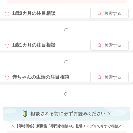
も、そういう機会をできるだけ設けてあげるようにしていただ
けると良いのではないかなと思います。
1歳0カ月の
注目相談
検索する
よかったら参考になさってみてください。
もっと見る
どうぞよろしくお願いします。
1歳1カ月の
注目相談
検索する
2026/4/19 8:24
もっと見る
赤ちゃんの生活の
注目相談
検索する
もっと見る
＼【即時回答】新機能「専門家相談AI」登場！アプリで今すぐ相談／