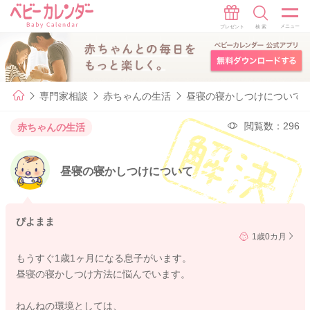
専門家相談
赤ちゃんの生活
昼寝の寝かしつけについて
閲覧数：296
赤ちゃんの生活
昼寝の寝かしつけについて
ぴよまま
1歳0カ月
もうすぐ1歳1ヶ月になる息子がいます。
昼寝の寝かしつけ方法に悩んでいます。
ねんねの環境としては、