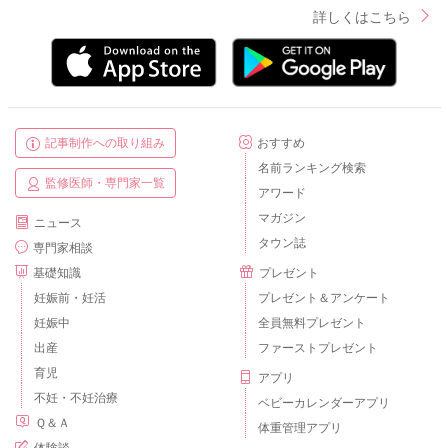
詳しくはこちら
記事制作への取り組み
おすすめ
名前ランキング検索
監修医師・専門家一覧
アワード
マガジン
ニュース
タウン誌
専門家相談
基礎知識
プレゼント
妊娠前・妊活
プレゼント＆アンケート
妊娠中
全員無料プレゼント
出産
ファーストプレゼント
育児
アプリ
不妊・不妊治療
ベビーカレンダーアプリ
Ｑ＆Ａ
体重管理アプリ