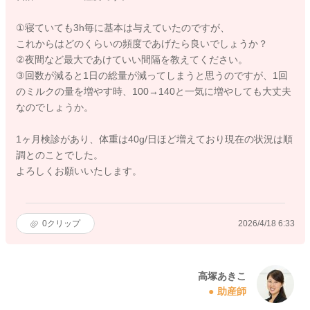
①寝ていても3h毎に基本は与えていたのですが、
これからはどのくらいの頻度であげたら良いでしょうか？
②夜間など最大であけていい間隔を教えてください。
③回数が減ると1日の総量が減ってしまうと思うのですが、1回
のミルクの量を増やす時、100→140と一気に増やしても大丈夫
なのでしょうか。
1ヶ月検診があり、体重は40g/日ほど増えており現在の状況は順
調とのことでした。
よろしくお願いいたします。
0
クリップ
2026/4/18 6:33
高塚あきこ
助産師