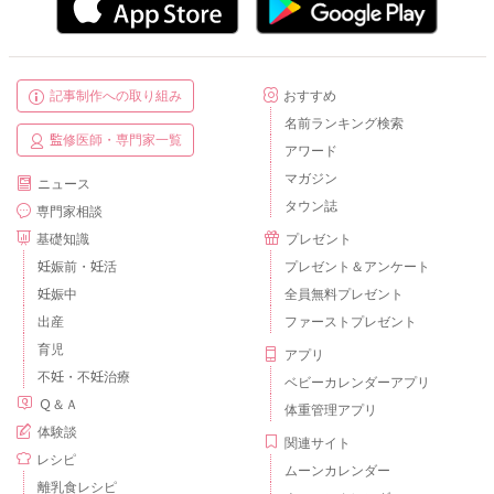
記事制作への取り組み
おすすめ
名前ランキング検索
監修医師・専門家一覧
アワード
マガジン
ニュース
タウン誌
専門家相談
基礎知識
プレゼント
妊娠前・妊活
プレゼント＆アンケート
妊娠中
全員無料プレゼント
出産
ファーストプレゼント
育児
アプリ
不妊・不妊治療
ベビーカレンダーアプリ
Ｑ＆Ａ
体重管理アプリ
体験談
関連サイト
レシピ
ムーンカレンダー
離乳食レシピ