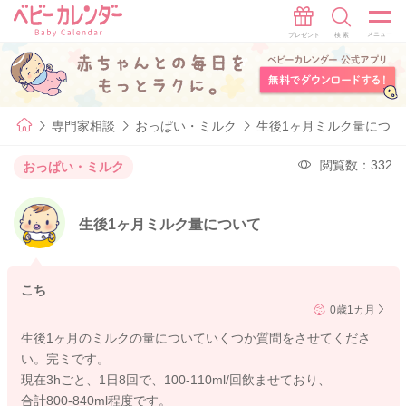
専門家相談
おっぱい・ミルク
生後1ヶ月ミルク量につい
閲覧数：332
おっぱい・ミルク
生後1ヶ月ミルク量について
こち
0歳1カ月
生後1ヶ月のミルクの量についていくつか質問をさせてくださ
い。完ミです。
現在3hごと、1日8回で、100-110ml/回飲ませており、
合計800-840ml程度です。