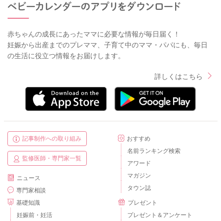
赤ちゃんの成長にあったママに必要な情報が毎日届く！
妊娠から出産までのプレママ、子育て中のママ・パパにも、毎日
の生活に役立つ情報をお届けします。
詳しくはこちら
記事制作への取り組み
おすすめ
名前ランキング検索
監修医師・専門家一覧
アワード
マガジン
ニュース
タウン誌
専門家相談
基礎知識
プレゼント
妊娠前・妊活
プレゼント＆アンケート