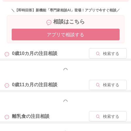
＼【即時回答】新機能「専門家相談AI」登場！アプリで今すぐ相談／
相談はこちら
2026/4/20 11:10
アプリで相談する
0歳10カ月の
注目相談
検索する
もっと見る
0歳11カ月の
注目相談
検索する
もっと見る
離乳食の
注目相談
検索する