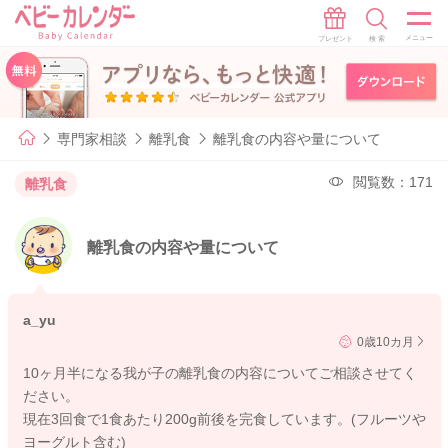
専門家相談
離乳食
離乳食の内容や量について
閲覧数：171
離乳食
離乳食の内容や量について
a_yu
0歳10カ月
10ヶ月半になる我が子の離乳食の内容についてご相談させてく
ださい。
現在3回食で1食あたり200g前後を完食しています。(フルーツや
ヨーグルト含む)