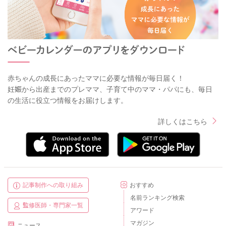
赤ちゃんの成長にあったママに必要な情報が毎日届く！
妊娠から出産までのプレママ、子育て中のママ・パパにも、毎日
の生活に役立つ情報をお届けします。
詳しくはこちら
記事制作への取り組み
おすすめ
名前ランキング検索
監修医師・専門家一覧
アワード
マガジン
ニュース