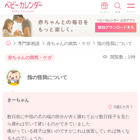
専門家相談
赤ちゃんの病気・ケガ
指の怪我について
閲覧数：199
赤ちゃんの病気・ケガ
指の怪我について
きーちゃん
0歳1カ月
数日前に中指の爪の端の部分が赤く腫れており数日様子を見た
ら腫れは引いて硬いものができていました
痛がっている様子は無いのですがこれは放置していれば無くな
るものでしょうか。