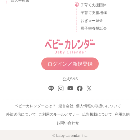
婦人科検索
子育て支援団体
子育て支援機構
おぎゃー献金
母子栄養懇話会
ログイン／新規登録
公式SNS
ベビーカレンダーとは？
運営会社
個人情報の取扱いについて
外部送信について
ご利用のルールとマナー
広告掲載について
利用規約
お問い合わせ
© baby calendar Inc.