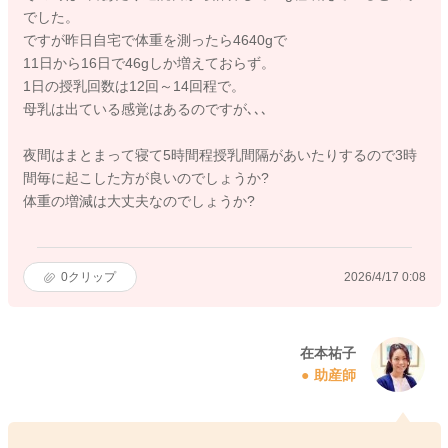
でした。
ですが昨日自宅で体重を測ったら4640gで
11日から16日で46gしか増えておらず。
1日の授乳回数は12回～14回程で。
母乳は出ている感覚はあるのですが､､､
夜間はまとまって寝て5時間程授乳間隔があいたりするので3時
間毎に起こした方が良いのでしょうか?
体重の増減は大丈夫なのでしょうか?
0
クリップ
2026/4/17 0:08
在本祐子
助産師