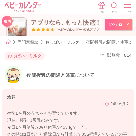
専門家相談
おっぱい・ミルク
夜間授乳の間隔と体重に
閲覧数：514
おっぱい・ミルク
夜間授乳の間隔と体重について
悠花
0歳1カ月
生後1ヶ月の赤ちゃんを育てています。
現在、授乳は母乳のみです。
先日1ヶ月健診があり体重が4594gでした。
その時は1日あたり退院日から計算して33g程増えているとの事