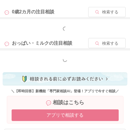
2026/4/18 9:58
0歳2カ月の
注目相談
検索する
もっと見る
おっぱい・ミルクの
注目相談
検索する
もっと見る
＼【即時回答】新機能「専門家相談AI」登場！アプリで今すぐ相談／
相談はこちら
アプリで相談する