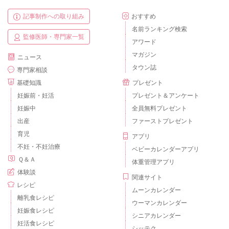
記事制作への取り組み
おすすめ
名前ランキング検索
監修医師・専門家一覧
アワード
マガジン
ニュース
タウン誌
専門家相談
基礎知識
プレゼント
妊娠前・妊活
プレゼント＆アンケート
妊娠中
全員無料プレゼント
出産
ファーストプレゼント
育児
アプリ
不妊・不妊治療
ベビーカレンダーアプリ
Ｑ＆Ａ
体重管理アプリ
体験談
関連サイト
レシピ
ムーンカレンダー
離乳食レシピ
ウーマンカレンダー
妊娠食レシピ
シニアカレンダー
妊活食レシピ
シッテク