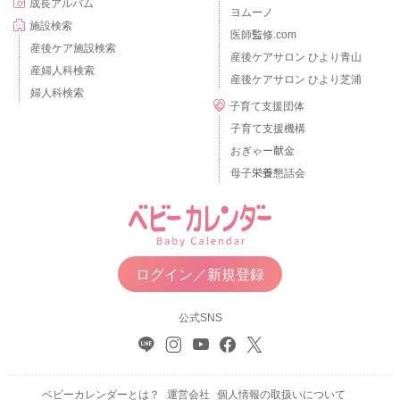
成長アルバム
ヨムーノ
施設検索
医師監修.com
産後ケア施設検索
産後ケアサロン ひより青山
産婦人科検索
産後ケアサロン ひより芝浦
婦人科検索
子育て支援団体
子育て支援機構
おぎゃー献金
母子栄養懇話会
ログイン／新規登録
公式SNS
ベビーカレンダーとは？
運営会社
個人情報の取扱いについて