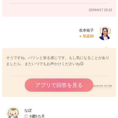
2026/4/17 20:22
在本祐子
助産師
そうですね。パツンと張る感じです。もし気になることがあり
ましたら、またいつでもお声かけくださいね😊
アプリで回答を見る
2026/4/18 10:38
なぽ
0歳5カ月