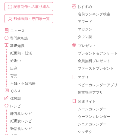
記事制作への取り組み
おすすめ
名前ランキング検索
監修医師・専門家一覧
アワード
マガジン
ニュース
タウン誌
専門家相談
基礎知識
プレゼント
妊娠前・妊活
プレゼント＆アンケート
妊娠中
全員無料プレゼント
出産
ファーストプレゼント
育児
アプリ
不妊・不妊治療
ベビーカレンダーアプリ
Ｑ＆Ａ
体重管理アプリ
体験談
関連サイト
レシピ
ムーンカレンダー
離乳食レシピ
ウーマンカレンダー
妊娠食レシピ
シニアカレンダー
妊活食レシピ
シッテク