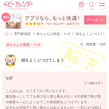
専門家相談
赤ちゃんの病気・ケガ
頭をよくぶつけてし
閲覧数：339
赤ちゃんの病気・ケガ
頭をよくぶつけてしまう
なぽ
0歳4カ月
こんばんは。もうすぐ5ヶ月になります。
最近抱っこしてても仰け反り落ち着きがなくその反動で私の顎
や鎖骨らへんによくおでこや前頭部をぶつけています。
泣きもせず様子も特に変わりはありませんが、一日に1〜2回は