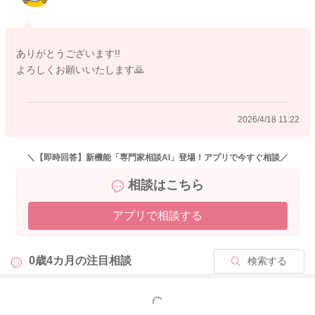
ありがとうございます!!
よろしくお願いいたします🙇
2026/4/18 11:22
＼【即時回答】新機能「専門家相談AI」登場！アプリで今すぐ相談／
相談はこちら
アプリで相談する
0歳4カ月の
注目相談
検索する
もっと見る