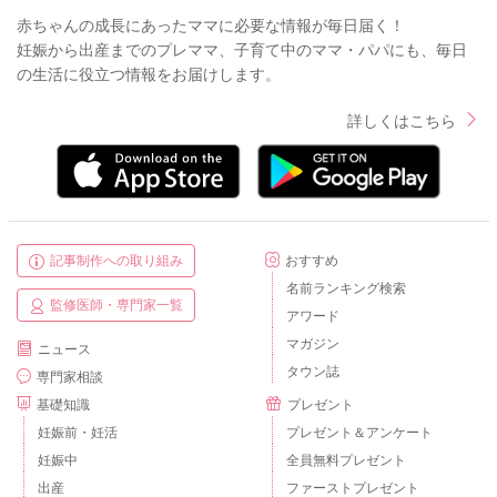
赤ちゃんの成長にあったママに必要な情報が毎日届く！
妊娠から出産までのプレママ、子育て中のママ・パパにも、毎日
の生活に役立つ情報をお届けします。
詳しくはこちら
記事制作への取り組み
おすすめ
名前ランキング検索
監修医師・専門家一覧
アワード
マガジン
ニュース
タウン誌
専門家相談
基礎知識
プレゼント
妊娠前・妊活
プレゼント＆アンケート
妊娠中
全員無料プレゼント
出産
ファーストプレゼント