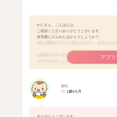
かにさん、こんばんは。
ご相談くださりありがとうございます。
保育園に入られたばかりでしょうか？
4月は環境がガラリと変わりやすく、お子さんも
お昼寝が日中うまく取れず、夜間の寝かしつけ
アプリ
ママさんがおっしゃるように、タイミングを逸
そのため、日中のご様子次第では帰宅後にさっ
ングに寝かしつけしてしまうと理想です。
かに
1歳4カ月
ありがとうございます。