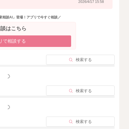
2026/4/17 15:58
家相談AI」登場！アプリで今すぐ相談／
相談はこちら
リで相談する
検索する
っと見る
検索する
っと見る
検索する