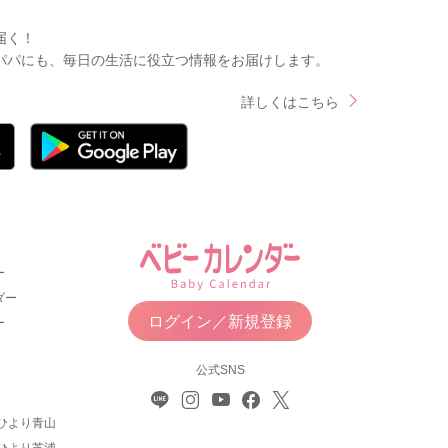
届く！
パパにも、毎日の生活に役立つ情報をお届けします。
詳しくはこちら
ー
ダー
ログイン／新規登録
ー
公式SNS
ひより青山