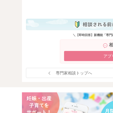
も
＼【即時回答】新機能「専門
アプ
専門家相談トップへ