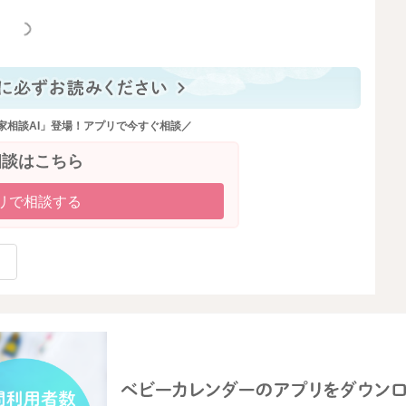
っと見る
家相談AI」登場！アプリで今すぐ相談／
相談はこちら
リで相談する