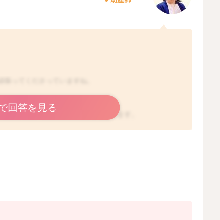
頑張ってくださっていますね。
に影響することは珍しくありません。
で回答を見る
してしまうと、再入眠を促しにくくなります。
と入浴、ご飯は食べられるだけにして、眠たそうなタイミ
2026/4/16 0:54