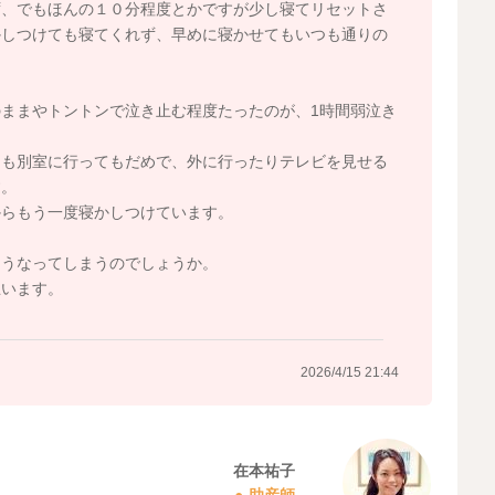
ず、でもほんの１０分程度とかですが少し寝てリセットさ
かしつけても寝てくれず、早めに寝かせてもいつも通りの
ままやトントンで泣き止む程度たったのが、1時間弱泣き
ても別室に行ってもだめで、外に行ったりテレビを見せる
す。
からもう一度寝かしつけています。
こうなってしまうのでしょうか。
思います。
2026/4/15 21:44
在本祐子
助産師