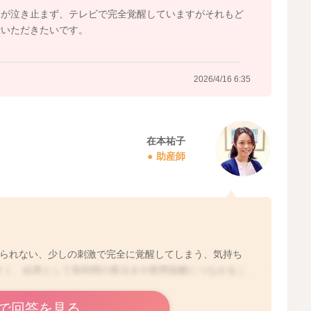
きが泣き止まず、テレビで完全覚醒していますがそれもど
示いただきたいです。
2026/4/16 6:35
在本祐子
助産師
寝られない、少しの刺激で完全に覚醒してしまう、気持ち
すく、結果として長時間の夜泣きや夜間覚醒につながるこ
で回答を見る