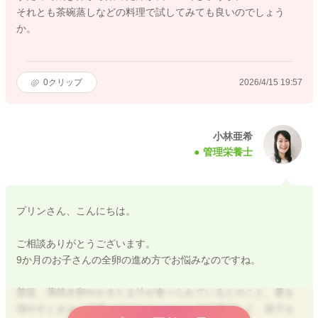
それとも茶碗蒸しなどの料理で試してみても良いのでしょう
か。
0
クリップ
2026/4/15 19:57
小林亜希
管理栄養士
プリンさん、こんにちは。
ご相談ありがとうございます。
9か月のお子さんの全卵の進め方でお悩みなのですね。
普段、薄焼き卵やかきたま汁が食べられているとのこと、量を
増やすときは、少量（小さじ１くらい）ずつ増やして、様子を