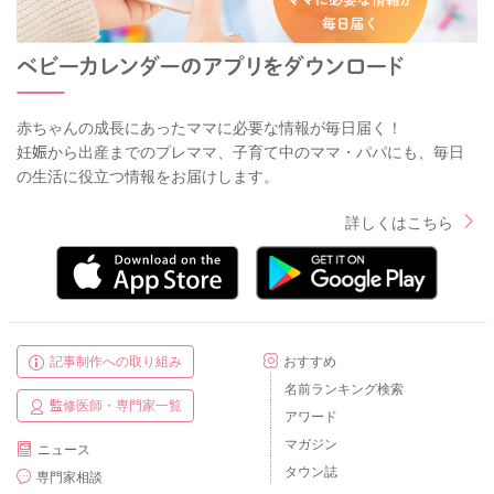
赤ちゃんの成長にあったママに必要な情報が毎日届く！
妊娠から出産までのプレママ、子育て中のママ・パパにも、毎日
の生活に役立つ情報をお届けします。
詳しくはこちら
記事制作への取り組み
おすすめ
名前ランキング検索
監修医師・専門家一覧
アワード
マガジン
ニュース
タウン誌
専門家相談