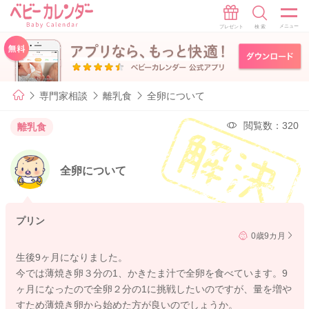
専門家相談
離乳食
全卵について
閲覧数：320
離乳食
全卵について
プリン
0歳9カ月
生後9ヶ月になりました。
今では薄焼き卵３分の1、かきたま汁で全卵を食べています。9
ヶ月になったので全卵２分の1に挑戦したいのですが、量を増や
すため薄焼き卵から始めた方が良いのでしょうか。