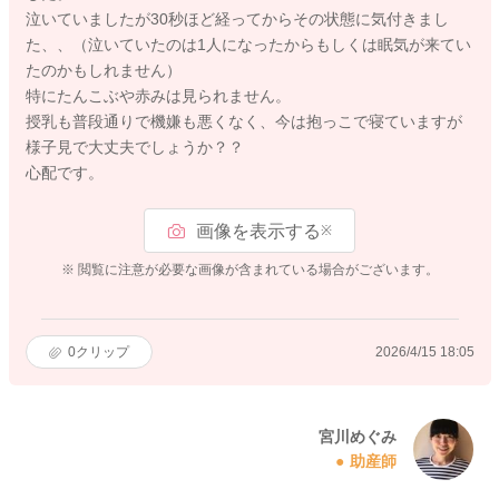
泣いていましたが30秒ほど経ってからその状態に気付きまし
た、、（泣いていたのは1人になったからもしくは眠気が来てい
たのかもしれません）
特にたんこぶや赤みは見られません。
授乳も普段通りで機嫌も悪くなく、今は抱っこで寝ていますが
様子見で大丈夫でしょうか？？
心配です。
画像を表示する
※
※ 閲覧に注意が必要な画像が含まれている場合がございます。
0
クリップ
2026/4/15 18:05
宮川めぐみ
助産師