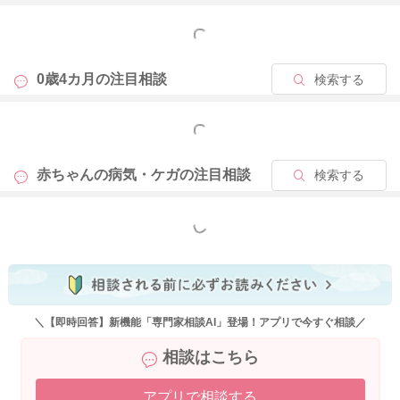
もっと見る
2026/4/15 20:25
0歳4カ月の
注目相談
検索する
もっと見る
赤ちゃんの病気・ケガの
注目相談
検索する
もっと見る
＼【即時回答】新機能「専門家相談AI」登場！アプリで今すぐ相談／
相談はこちら
アプリで相談する