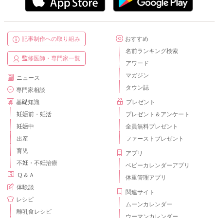
記事制作への取り組み
おすすめ
名前ランキング検索
監修医師・専門家一覧
アワード
マガジン
ニュース
タウン誌
専門家相談
基礎知識
プレゼント
妊娠前・妊活
プレゼント＆アンケート
妊娠中
全員無料プレゼント
出産
ファーストプレゼント
育児
アプリ
不妊・不妊治療
ベビーカレンダーアプリ
Ｑ＆Ａ
体重管理アプリ
体験談
関連サイト
レシピ
ムーンカレンダー
離乳食レシピ
ウーマンカレンダー