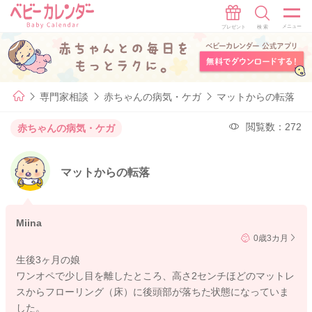
専門家相談
赤ちゃんの病気・ケガ
マットからの転落
閲覧数：272
赤ちゃんの病気・ケガ
マットからの転落
Miina
0歳3カ月
生後3ヶ月の娘
ワンオペで少し目を離したところ、高さ2センチほどのマットレ
スからフローリング（床）に後頭部が落ちた状態になっていま
した。