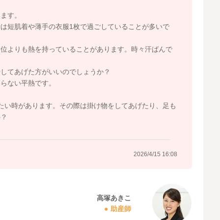
います。
は短肌着や薄手の衣服1枚で過ごしていることが多いで
部位よりも熱を持っていることがあります。時々汗ばんで
やしてあげた方がいいのでしょうか？
わらない平熱です。
たい時があります。その際は掛け物をしてあげたり、足も
か？
2026/4/15 16:08
高塚あきこ
助産師