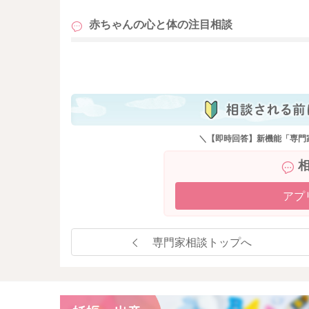
赤ちゃんの心と体の
注目相談
も
＼【即時回答】新機能「専門
アプ
専門家相談トップへ