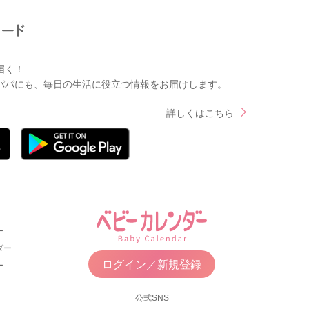
届く！
パパにも、毎日の生活に役立つ情報をお届けします。
詳しくはこちら
ー
ダー
ログイン／新規登録
ー
公式SNS