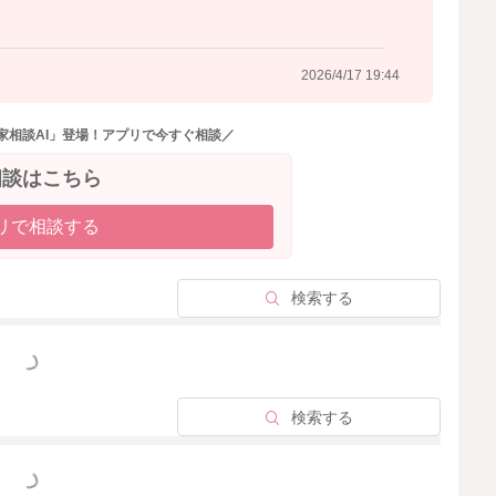
2026/4/17 19:44
2026/4/16 16:28
家相談AI」登場！アプリで今すぐ相談／
相談はこちら
リで相談する
検索する
っと見る
検索する
っと見る