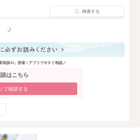
検索する
っと見る
家相談AI」登場！アプリで今すぐ相談／
相談はこちら
リで相談する