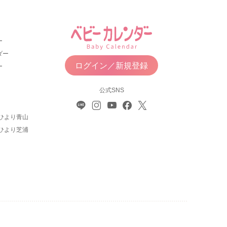
ー
ダー
ログイン／新規登録
ー
公式SNS
ひより青山
ひより芝浦
について
利用規約
お問い合わせ