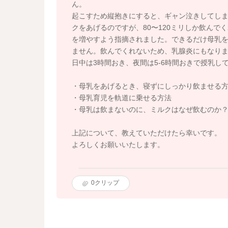
ん。
起こすため縦抱きにすると、ギャン泣きしてし
クをあげるのですが、80〜120ミリしか飲ん
を増やすよう指摘されました。できるだけ母乳
ません。飲んでくれないため、乳腺炎にもなり
日中は3時間おき、夜間は5-6時間おきで授乳し
・母乳をあげるとき、寝ずにしっかり飲ませる
・母乳育児を軌道に乗せる方法
・母乳は飲まないのに、ミルクはなぜ飲むのか
上記について、教えていただけたら幸いです。
よろしくお願いいたします。
0
クリップ