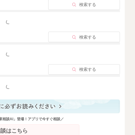
やすようにされるのもいいと思います。
検索する
くよく褒めてみるのもいいですよ。
やして、お腹がもっと空くようにしてみるのもいいかもし
っと見る
検索する
？
。
出てくるということもわかってきていることもあるかもし
っと見る
ように進めていただき、おっぱいをあげる回数だけ増やす
検索する
っと見る
家相談AI」登場！アプリで今すぐ相談／
2026/4/15 11:14
相談はこちら