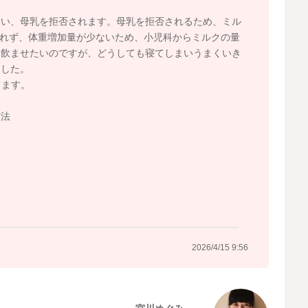
まい、母乳を拒否されます。母乳を拒否されるため、ミル
でくれず、体重増加量が少ないため、小児科からミルクの量
を飲ませたいのですが、どうしても寝てしまいうまくいき
ました。
てます。
方法
？
2026/4/15 9:56