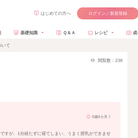
ログイン／新規登録
はじめての方へ
談
基礎知識
Ｑ＆Ａ
レシピ
成
ついて
閲覧数：238
0歳4カ月
ですが、1分経たずに寝てしまい、うまく授乳ができませ