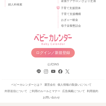
産後ケアサロン ひより芝浦
婦人科検索
子育て支援団体
子育て支援機構
おぎゃー献金
母子栄養懇話会
ログイン／新規登録
公式SNS
ベビーカレンダーとは？
運営会社
個人情報の取扱いについて
外部送信について
ご利用のルールとマナー
広告掲載について
利用規約
お問い合わせ