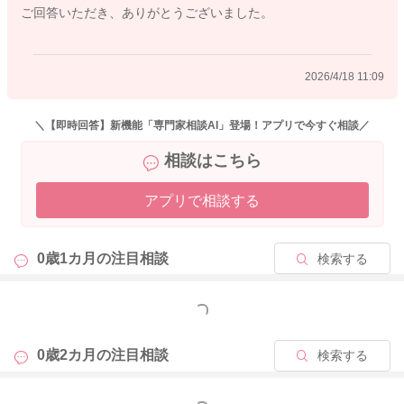
ご回答いただき、ありがとうございました。
本能のままに動いていますので、必要性があまり理解できてい
ないこともあります。
2026/4/18 11:09
なのでその瞬間、動きたいのに動けない！となるとどうしても
嘘泣きを発動するようになってしまうかと思います。
コントロールもまだ難しいこともあると思いますので、仕方が
＼【即時回答】新機能「専門家相談AI」登場！アプリで今すぐ相談／
ないと受け止めていただく部分も必要になるかもしれません。
相談はこちら
引っ掻かれたりすることについては、引き続き繰り返し痛いか
アプリで相談する
らやめてと表情と声をグッと抑えて伝えていただくといいと思
います。
そして安全を確認した上で距離を置くようにされるのもいいと
0歳1カ月の
注目相談
検索する
思います。
そうしていくことで、引っ掻いたりすることもなくなっていく
もっと見る
ことがあるかもしれません。
③の唾液について、お口が開いてしまうことも多くなるとどう
0歳2カ月の
注目相談
検索する
しても垂れてきてしまうことがあると思います。
お口に指を持っていくことも多いと気づいた時にしょっちゅう