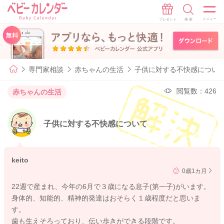
専門家相談
赤ちゃんの生活
子供に対する不快感につい
閲覧数：426
赤ちゃんの生活
子供に対する不快感について
keito
0歳1カ月
22週で産まれ、今年の6月で３歳になる息子(第一子)がいます。
身体的、知能的、精神的発達はおそらく１歳程度だと思いま
す。
歯も生えそろっており、伝い歩きができる段階です。