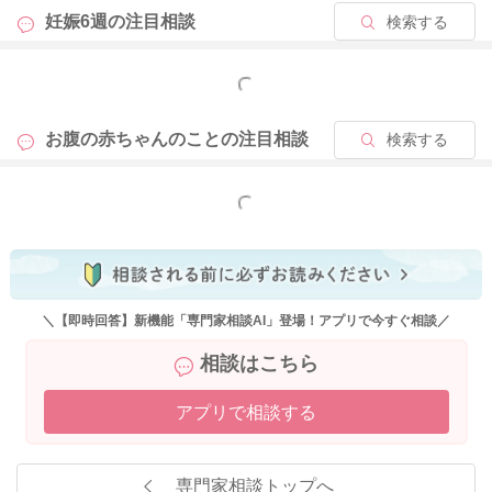
2026/4/14 21:35
妊娠6週の
注目相談
検索する
もっと見る
お腹の赤ちゃんのことの
注目相談
検索する
もっと見る
＼【即時回答】新機能「専門家相談AI」登場！アプリで今すぐ相談／
相談はこちら
アプリで相談する
専門家相談トップへ