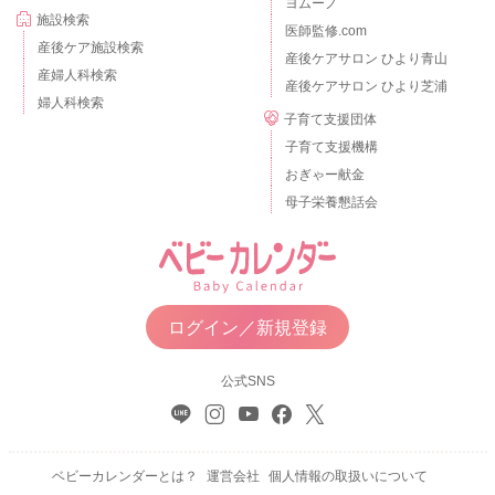
ヨムーノ
施設検索
医師監修.com
産後ケア施設検索
産後ケアサロン ひより青山
産婦人科検索
産後ケアサロン ひより芝浦
婦人科検索
子育て支援団体
子育て支援機構
おぎゃー献金
母子栄養懇話会
ログイン／新規登録
公式SNS
ベビーカレンダーとは？
運営会社
個人情報の取扱いについて