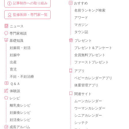
記事制作への取り組み
おすすめ
名前ランキング検索
監修医師・専門家一覧
アワード
マガジン
ニュース
タウン誌
専門家相談
基礎知識
プレゼント
妊娠前・妊活
プレゼント＆アンケート
妊娠中
全員無料プレゼント
出産
ファーストプレゼント
育児
アプリ
不妊・不妊治療
ベビーカレンダーアプリ
Ｑ＆Ａ
体重管理アプリ
体験談
関連サイト
レシピ
ムーンカレンダー
離乳食レシピ
ウーマンカレンダー
妊娠食レシピ
シニアカレンダー
妊活食レシピ
シッテク
成長アルバム