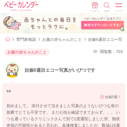
専門家相談
お腹の赤ちゃんのこと
妊娠6週目エコー写真
閲覧数：703
お腹の赤ちゃんのこと
妊娠6週目エコー写真がいびつです
ss
妊娠5週
初めまして。 添付させて頂きました写真のようないびつな形の
胎嚢でとても不安です。 まだ心拍も確認できておらず。。。 い
つも通っているクリニックさんで別で1度通院しました所、胞状
奇胎の可能性があると言われ、血液検査しましたが、数値は6週