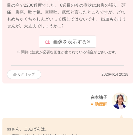
目の今で2200程度でした。 6週目の今の症状はお腹の張り、頭
痛、腹痛、吐き気、空嘔吐、眠気と言ったところですが、どれ
もめちゃくちゃしんどいって感じではないです。 出血もありま
せんが、大丈夫でしょうか...?
画像を表示する
※
※ 閲覧に注意が必要な画像が含まれている場合がございます。
0
クリップ
2026/4/14 20:28
在本祐子
助産師
ssさん、こんばんは。