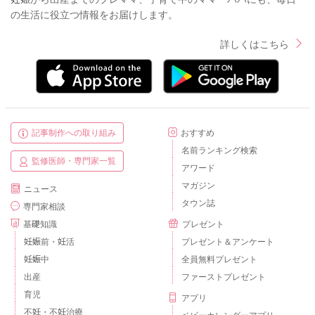
の生活に役立つ情報をお届けします。
詳しくはこちら
記事制作への取り組み
おすすめ
名前ランキング検索
監修医師・専門家一覧
アワード
マガジン
ニュース
タウン誌
専門家相談
基礎知識
プレゼント
妊娠前・妊活
プレゼント＆アンケート
妊娠中
全員無料プレゼント
出産
ファーストプレゼント
育児
アプリ
不妊・不妊治療