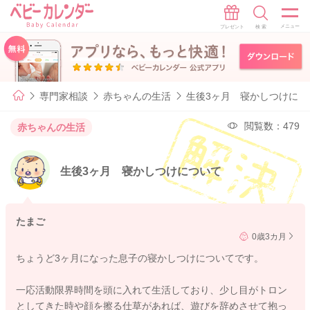
専門家相談
赤ちゃんの生活
生後3ヶ月 寝かしつけにつ
閲覧数：479
赤ちゃんの生活
生後3ヶ月 寝かしつけについて
たまご
0歳3カ月
ちょうど3ヶ月になった息子の寝かしつけについてです。
一応活動限界時間を頭に入れて生活しており、少し目がトロン
としてきた時や顔を擦る仕草があれば、遊びを辞めさせて抱っ