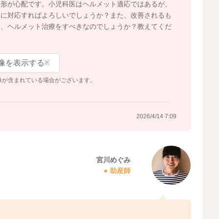
の形が心配です。小児科医はヘルメット適応ではあるが、
うに対応すればよろしいでしょうか？また、改善されるも
ら、ヘルメット治療をすべきなのでしょうか？教えてくだ
像を表示する
※
像が含まれている場合がございます。
2026/4/14 7:09
宮川めぐみ
助産師