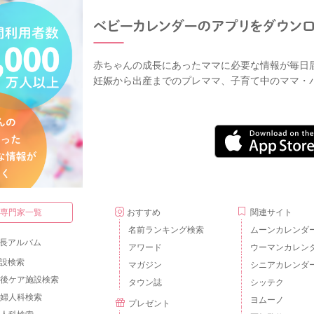
赤ちゃんの成長にあったママに必要な情報が毎日
妊娠から出産までのプレママ、子育て中のママ・
・専門家一覧
おすすめ
関連サイト
名前ランキング検索
ムーンカレンダ
長アルバム
アワード
ウーマンカレン
設検索
マガジン
シニアカレンダ
後ケア施設検索
タウン誌
シッテク
婦人科検索
ヨムーノ
プレゼント