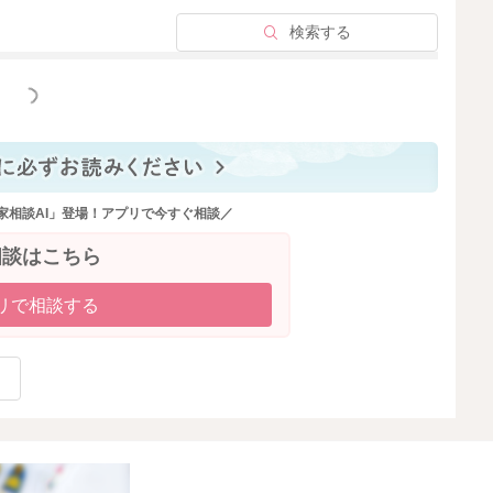
検索する
っと見る
家相談AI」登場！アプリで今すぐ相談／
相談はこちら
リで相談する