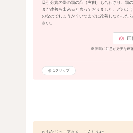
吸引分娩の際の頭の凸（右側）も合わさり、頭
まだ改善も出来ると言っておりました。どのよ
のなのでしょうか？いつまでに改善しなかった
さい。
画
※ 閲覧に注意が必要な画
1
クリップ
れおなジュニアさん、こんにちは