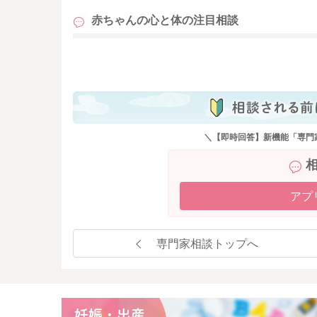
赤ちゃんの心と体の
注目相談
も
＼【即時回答】新機能「専門
アプ
専門家相談トップへ