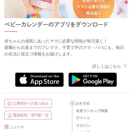
赤ちゃんの成長にあったママに必要な情報が毎日届く！
妊娠から出産までのプレママ、子育て中のママ・パパにも、毎日
の生活に役立つ情報をお届けします。
詳しくはこちら
記事制作への取り組み
おすすめ
名前ランキング検索
監修医師・専門家一覧
アワード
マガジン
ニュース