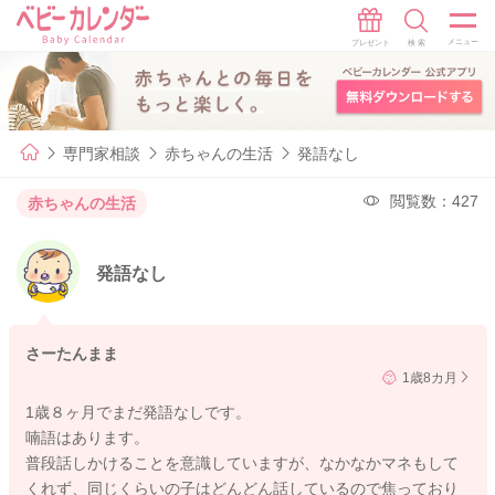
専門家相談
赤ちゃんの生活
発語なし
閲覧数：427
赤ちゃんの生活
発語なし
さーたんまま
1歳8カ月
1歳８ヶ月でまだ発語なしです。
喃語はあります。
普段話しかけることを意識していますが、なかなかマネもして
くれず、同じくらいの子はどんどん話しているので焦っており