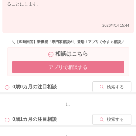
ることにします。
どうぞよろしくお願いします。
2026/4/14 15:44
2026/4/13 21:48
＼【即時回答】新機能「専門家相談AI」登場！アプリで今すぐ相談／
相談はこちら
アプリで相談する
0歳0カ月の
注目相談
検索する
もっと見る
0歳1カ月の
注目相談
検索する