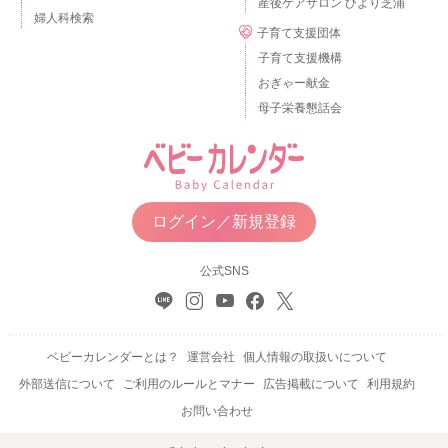
産後ケアサロン ひより芝浦
婦人科検索
子育て支援団体
子育て支援機構
おぎゃー献金
母子栄養懇話会
ログイン／新規登録
公式SNS
ベビーカレンダーとは？
運営会社
個人情報の取扱いについて
外部送信について
ご利用のルールとマナー
広告掲載について
利用規約
お問い合わせ