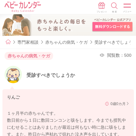
専門家相談
赤ちゃんの病気・ケガ
受診すべきでしょう
閲覧数：500
赤ちゃんの病気・ケガ
受診すべきでしょうか
りんご
0歳0カ月
１ヶ月半の赤ちゃんです。
数日前から１日に数回コンコンと咳をします。今までも授乳中
にむせることはありましたが最近は何もない時に急に咳をしま
す。また、昨日から声枯れで掠れた泣き声を出しています。