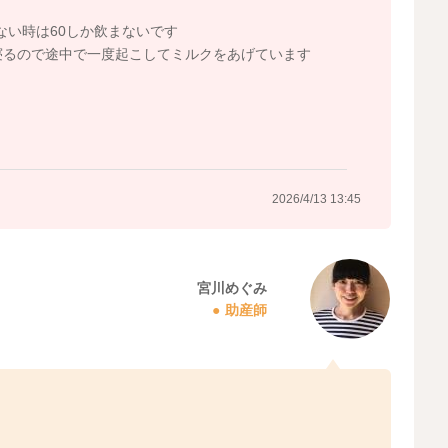
少ない時は60しか飲まないです
寝るので途中で一度起こしてミルクをあげています
2026/4/13 13:45
宮川めぐみ
助産師