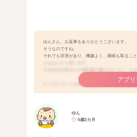
ゆんさん、お返事をありがとうございます。
そうなのですね。
それでも排泄があり、機嫌よく、睡眠も取るこ
とはないかと思います。
引き続き出来るだけ哺乳量が稼げるように、で
アプリ
どうぞよろしくお願いします。
ゆん
0歳2カ月