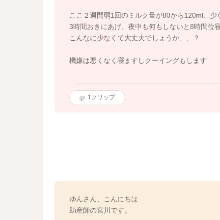
ここ２週間弱1回のミルク量が80から120ml、
3時間おきにあげ、夜中も何もしないと8時間位
こんなに少なくて大丈夫でしょうか、、？
機嫌は悪くなく寝ますしクーイングもします
1
クリップ
ゆんさん、こんにちは
助産師の宮川です。