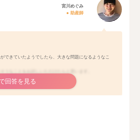
宮川めぐみ
助産師
とができていたようでしたら、大きな問題になるようなこ
きそうなことをお試しいただけたらと思います。
で回答を見る
2026/4/13 20:34