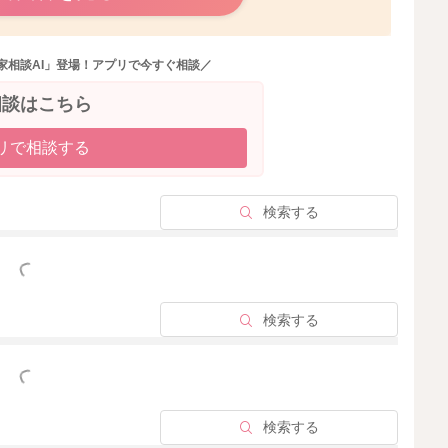
家相談AI」登場！アプリで今すぐ相談／
2026/4/14 11:28
相談はこちら
リで相談する
検索する
っと見る
検索する
っと見る
検索する