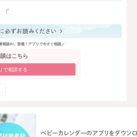
っと見る
家相談AI」登場！アプリで今すぐ相談／
相談はこちら
リで相談する