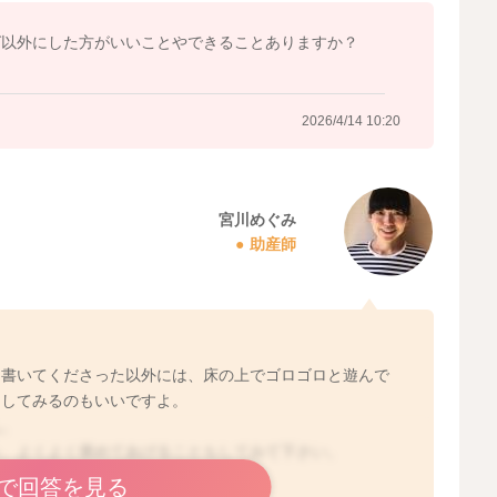
グ以外にした方がいいことやできることありますか？
2026/4/14 10:20
宮川めぐみ
助産師
、書いてくださった以外には、床の上でゴロゴロと遊んで
にしてみるのもいいですよ。
ん。
ら、よくよく褒めてあげることもしてみて下さい。
で回答を見る