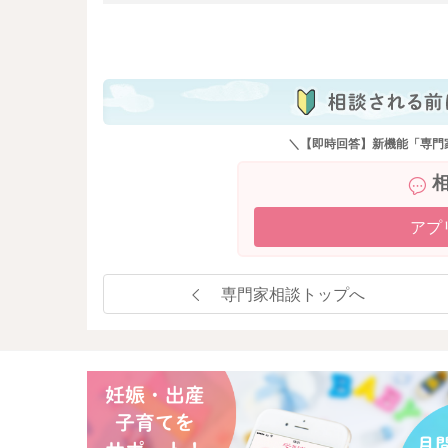
も
＼【即時回答】新機能「専門
アプ
専門家相談トップへ