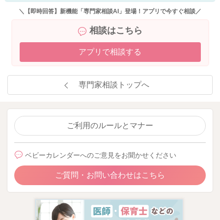
＼【即時回答】新機能「専門家相談AI」登場！アプリで今すぐ相談／
相談はこちら
アプリで相談する
専門家相談トップへ
ご利用のルールとマナー
ベビーカレンダーへのご意見をお聞かせください
ご質問・お問い合わせはこちら