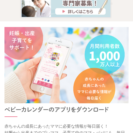
赤ちゃんの成長にあったママに必要な情報が毎日届く！
妊娠から出産までのプレママ、子育て中のママ・パパにも、毎日