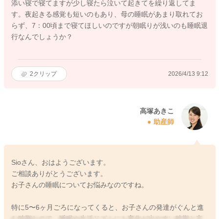
添い寝で寝てますが少し寝たら泣いて起きてを繰り返してま
す。夜起きる感覚も短いのもあり、母の睡眠があまり取れてお
らず、7：00頃まで寝てほしいのですが朝眠りが浅いのも睡眠退
行なんでしょうか？
2
クリップ
2026/4/13 9:12
高塚あきこ
助産師
Sioさん、おはようございます。
ご相談ありがとうございます。
お子さんの睡眠についてお悩みなのですね。
特に5〜6ヶ月ごろになってくると、お子さんの発達がぐんと進
む時期なので、睡眠や生活リズムにも変化が出やすい時期と言