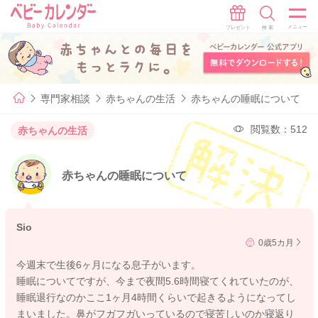
専門家相談
赤ちゃんの生活
赤ちゃんの睡眠について
閲覧数：512
赤ちゃんの生活
赤ちゃんの睡眠について
Sio
0歳5カ月
今週末で生後6ヶ月になる息子がいます。
睡眠についてですが、今まで夜間5.6時間寝てくれていたのが、
睡眠退行なのかここ1ヶ月4時間くらいで起きるようになってし
まいました。鼻がフガフガいっているので寝苦しいのか寝返り