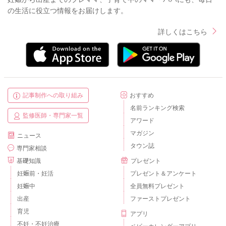
の生活に役立つ情報をお届けします。
詳しくはこちら
記事制作への取り組み
おすすめ
名前ランキング検索
監修医師・専門家一覧
アワード
マガジン
ニュース
タウン誌
専門家相談
基礎知識
プレゼント
妊娠前・妊活
プレゼント＆アンケート
妊娠中
全員無料プレゼント
出産
ファーストプレゼント
育児
アプリ
不妊・不妊治療