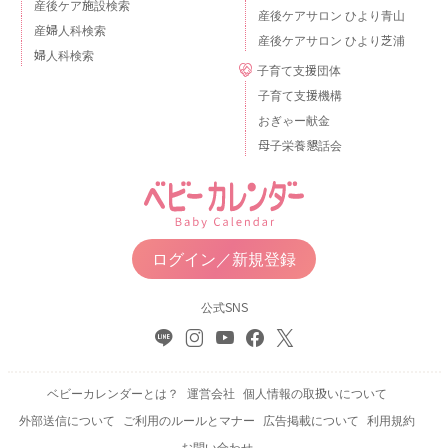
産後ケア施設検索
産後ケアサロン ひより青山
産婦人科検索
産後ケアサロン ひより芝浦
婦人科検索
子育て支援団体
子育て支援機構
おぎゃー献金
母子栄養懇話会
ログイン／新規登録
公式SNS
ベビーカレンダーとは？
運営会社
個人情報の取扱いについて
外部送信について
ご利用のルールとマナー
広告掲載について
利用規約