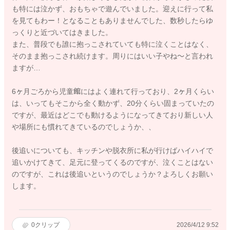
も特には泣かず、おもちゃで遊んでいました。迎えに行って私
を見てもわー！となることもありませんでした、数秒したらゆ
っくりと近づいてはきました。
また、普段でも誰に抱っこされていても特に泣くことはなく、
そのまま抱っこされ続けます。周りにはいい子やね〜と言われ
ますが…
6ヶ月ごろから児童館にはよく連れて行っており、2ヶ月くらい
は、いってもそこから全く動かず、20分くらい固まっていたの
ですが、最近はどこでも動けるようになってきており新しい人
や場所にも慣れてきているのでしょうか、、
後追いについても、キッチンや脱衣所に私が行けばハイハイで
追いかけてきて、足元に登ってくるのですが、泣くことはない
のですが、これは後追いというのでしょうか？よろしくお願い
します。
0
クリップ
2026/4/12 9:52