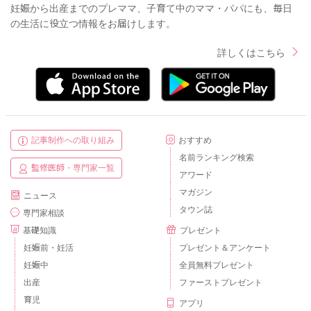
妊娠から出産までのプレママ、子育て中のママ・パパにも、毎日
の生活に役立つ情報をお届けします。
詳しくはこちら
記事制作への取り組み
おすすめ
名前ランキング検索
監修医師・専門家一覧
アワード
マガジン
ニュース
タウン誌
専門家相談
基礎知識
プレゼント
妊娠前・妊活
プレゼント＆アンケート
妊娠中
全員無料プレゼント
出産
ファーストプレゼント
育児
アプリ