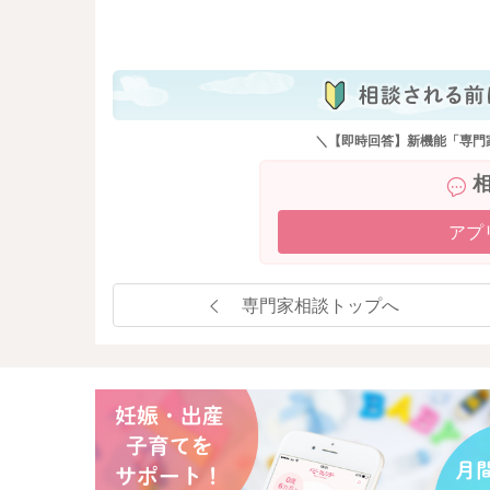
も
＼【即時回答】新機能「専門
アプ
専門家相談トップへ