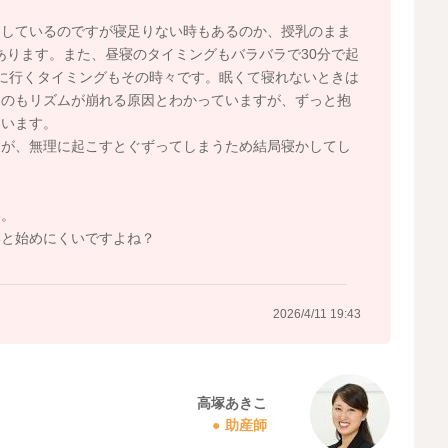
にしているのですが寝足りない時もあるのか、授乳のまま
あります。また、昼寝のタイミングもバラバラで30分で起
に行くタイミングもその時々です。眠くて寝れないときは
うのもリズムが崩れる原因とわかっていますが、ずっと抱
まいます。
すが、無理に起こすとぐずってしまうため結局寝かしてし
い。
いと始めにくいですよね？
2026/4/11 19:43
高塚あきこ
助産師