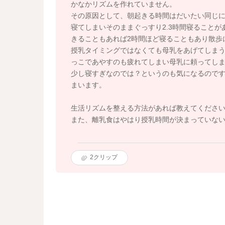
かなかリズムを作れていません。
その原因として、朝起きる時間はだいたい同じ
寝てしまいそのままぐっすり2.3時間寝ることが
きることもあれば2時間ほど寝ることもあり散歩
授乳タイミングではなくても母乳をあげてしま
っこであやすのも疲れてしまい母乳に頼ってし
少し寝すぎなのでは？というのも気になるので
まいます。
生活リズムを整える方法があれば教えてくださ
また、離乳食はやはり授乳時間が決まっていな
2
クリップ