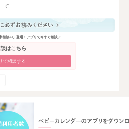
っと見る
家相談AI」登場！アプリで今すぐ相談／
相談はこちら
リで相談する