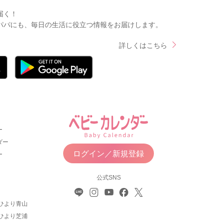
届く！
パパにも、毎日の生活に役立つ情報をお届けします。
詳しくはこちら
ー
ダー
ログイン／新規登録
ー
公式SNS
ひより青山
ひより芝浦