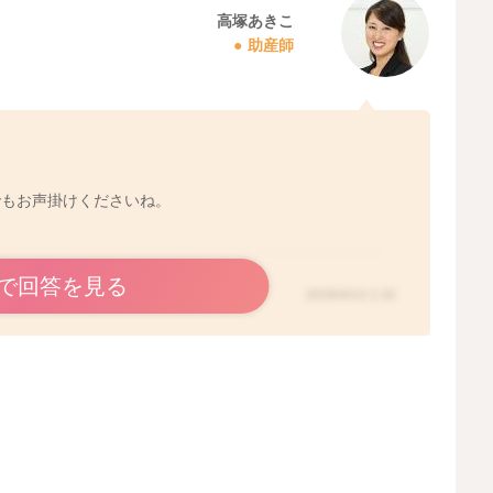
高塚あきこ
助産師
でもお声掛けくださいね。
で回答を見る
2026/4/13 1:32