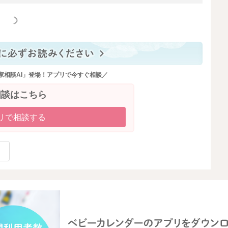
っと見る
家相談AI」登場！アプリで今すぐ相談／
相談はこちら
リで相談する