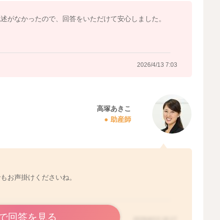
記述がなかったので、回答をいただけて安心しました。
2026/4/13 7:03
高塚あきこ
助産師
でもお声掛けくださいね。
で回答を見る
2026/4/13 18:17