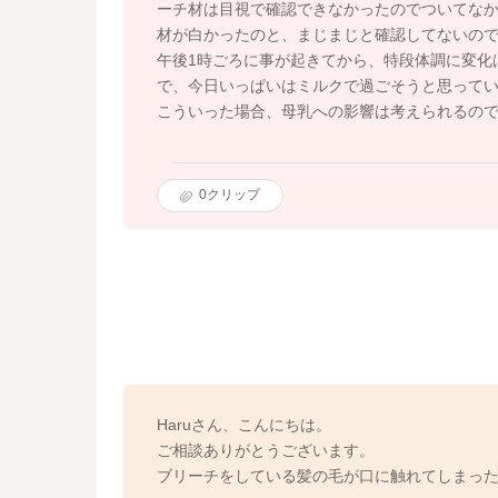
ーチ材は目視で確認できなかったのでついてな
材が白かったのと、まじまじと確認してないの
午後1時ごろに事が起きてから、特段体調に変化
で、今日いっぱいはミルクで過ごそうと思って
こういった場合、母乳への影響は考えられるの
0
クリップ
Haruさん、こんにちは。
ご相談ありがとうございます。
ブリーチをしている髪の毛が口に触れてしまっ