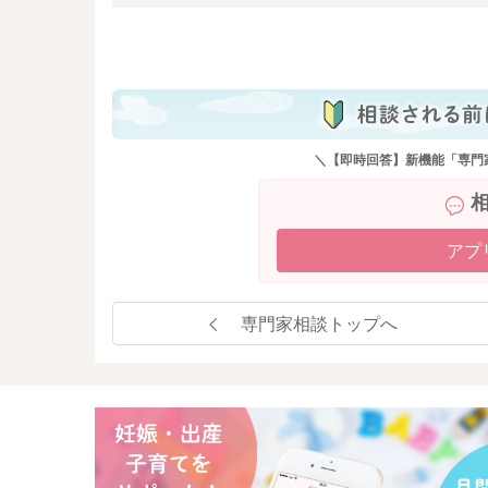
も
＼【即時回答】新機能「専門
アプ
専門家相談トップへ