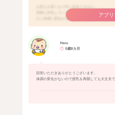
お答えが遅くなり申し訳ありません。
実際に拝見していませんので、お使いのブリー
アプリ
のご体調に変化がないのであれば、ご様子を見
症状がないのでしたら、なかなか対処もしにく
るようですので、おそらく健康被害が出てしま
Haru
0歳8カ月
回答いただきありがとうございます。
体調の変化がないので授乳を再開しても大丈夫