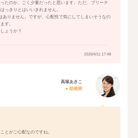
かったのか、ごく少量だったと思います。ただ、ブリーチ
ではっきりとはいいきれません。
はありません。ですが、心配性で気にしてしまいそうなの
います。
でしょうか？
2026/4/11 17:48
高塚あきこ
助産師
たことがご心配なのですね。