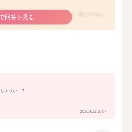
チ剤がどのような成分かは分かりませんが、特にママさん
で回答を見る
ていただいて良いと思いますよ。
いですし、しっかり洗ったり、拭いたりしてくださってい
うようなことはあまりないように思いますよ。
2026/4/12 18:05
でしょうか…？
2026/4/12 18:07