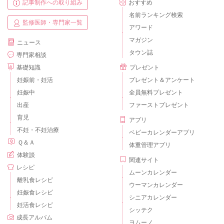
記事制作への取り組み
おすすめ
名前ランキング検索
監修医師・専門家一覧
アワード
マガジン
ニュース
タウン誌
専門家相談
基礎知識
プレゼント
妊娠前・妊活
プレゼント＆アンケート
妊娠中
全員無料プレゼント
出産
ファーストプレゼント
育児
アプリ
不妊・不妊治療
ベビーカレンダーアプリ
Ｑ＆Ａ
体重管理アプリ
体験談
関連サイト
レシピ
ムーンカレンダー
離乳食レシピ
ウーマンカレンダー
妊娠食レシピ
シニアカレンダー
妊活食レシピ
シッテク
成長アルバム
ヨムーノ