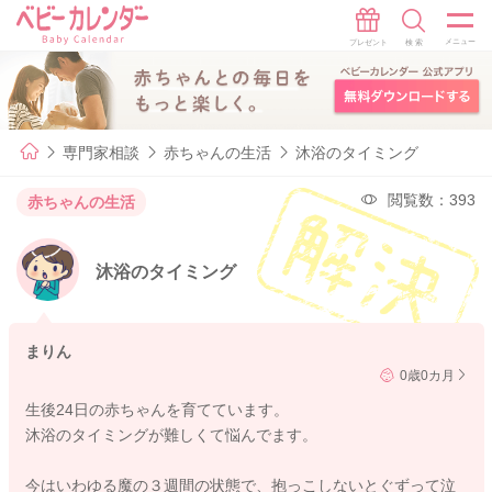
専門家相談
赤ちゃんの生活
沐浴のタイミング
閲覧数：393
赤ちゃんの生活
沐浴のタイミング
まりん
0歳0カ月
生後24日の赤ちゃんを育てています。
沐浴のタイミングが難しくて悩んでます。
今はいわゆる魔の３週間の状態で、抱っこしないとぐずって泣