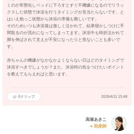
くのが常態化しベッドに下ろすとすぐ不機嫌になるのでリラッ
クスした状態で沐浴を行うタイミングが見当たらないです。と
はいえ抱っこ状態から沐浴の準備も難しいです。
そのためいつも沐浴後は激しく泣かれて、結果寝かしつけに手
間取るのが流れになってしまってます。沐浴中も時折泣かれて
脚を伸ばされて支えが不安になったりと危ないことも多いで
す。
赤ちゃんの機嫌がなかなかよくならない日はどのタイミングで
沐浴すべきでしょうか？また、沐浴時の気をつけたいポイント
を教えてもらえればと思います。
0
クリップ
2026/4/11 15:48
高塚あきこ
助産師