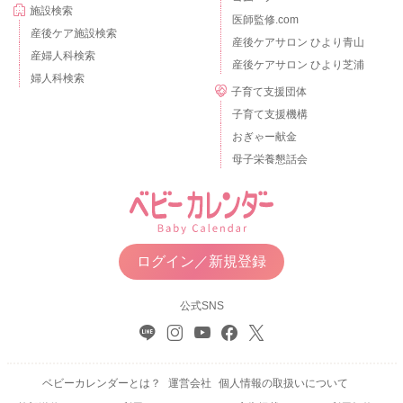
施設検索
医師監修.com
産後ケア施設検索
産後ケアサロン ひより青山
産婦人科検索
産後ケアサロン ひより芝浦
婦人科検索
子育て支援団体
子育て支援機構
おぎゃー献金
母子栄養懇話会
ログイン／新規登録
公式SNS
ベビーカレンダーとは？
運営会社
個人情報の取扱いについて