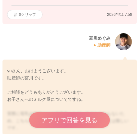
0
クリップ
2026/4/11 7:58
宮川めぐみ
助産師
yuさん、おはようございます。
助産師の宮川です。
ご相談をどうもありがとうございます。
お子さんへのミルク量についてですね。
実際に母乳の分泌がどの程度見られているのかわからないた
アプリで回答を見る
め、こちらでも具体的にお返事をさせていただくことは難しい
です。