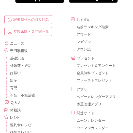
記事制作への取り組み
おすすめ
名前ランキング検索
監修医師・専門家一覧
アワード
マガジン
ニュース
タウン誌
専門家相談
基礎知識
プレゼント
妊娠前・妊活
プレゼント＆アンケート
妊娠中
全員無料プレゼント
出産
ファーストプレゼント
育児
アプリ
不妊・不妊治療
ベビーカレンダーアプリ
Ｑ＆Ａ
体重管理アプリ
体験談
関連サイト
レシピ
ムーンカレンダー
離乳食レシピ
ウーマンカレンダー
妊娠食レシピ