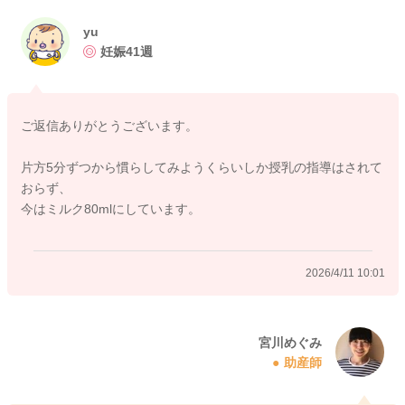
元々どのように産院でも授乳の指導をされていたでしょうか？
ミルクを追加されていたのはどれぐらいになりますか？
yu
妊娠41週
2026/4/11 9:56
ご返信ありがとうございます。
片方5分ずつから慣らしてみようくらいしか授乳の指導はされて
おらず、
今はミルク80mlにしています。
2026/4/11 10:01
宮川めぐみ
助産師