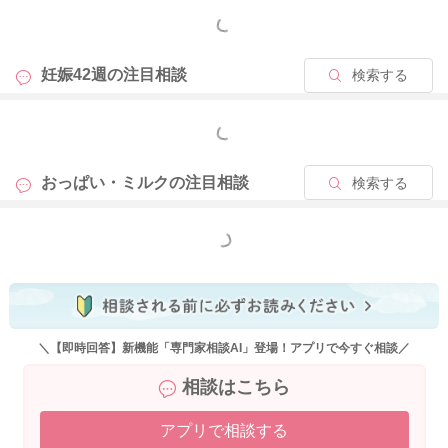
す。
もっと見る
どうぞよろしくお願いします。
妊娠42週の
注目相談
検索する
もっと見る
2026/4/11 10:05
おっぱい・ミルクの
注目相談
検索する
もっと見る
＼【即時回答】新機能「専門家相談AI」登場！アプリで今すぐ相談／
相談はこちら
アプリで相談する