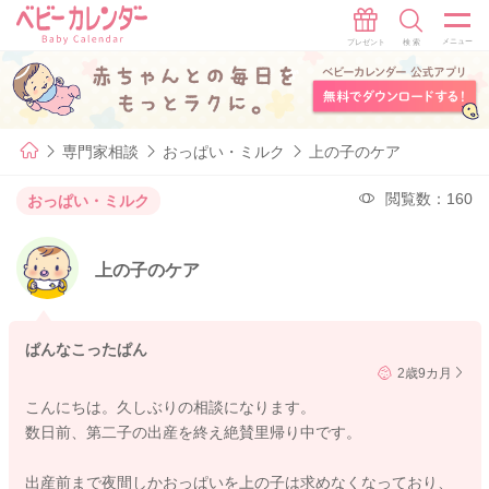
専門家相談
おっぱい・ミルク
上の子のケア
閲覧数：160
おっぱい・ミルク
上の子のケア
ぱんなこったぱん
2歳9カ月
こんにちは。久しぶりの相談になります。
数日前、第二子の出産を終え絶賛里帰り中です。
出産前まで夜間しかおっぱいを上の子は求めなくなっており、