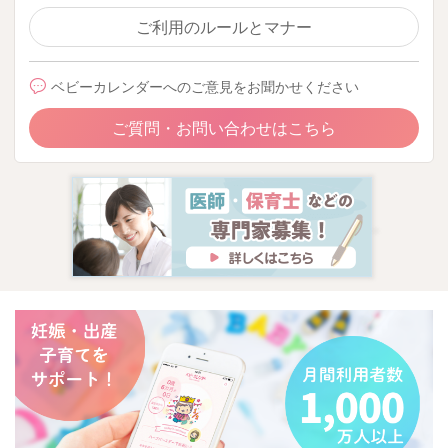
ご利用のルールとマナー
お兄ちゃんへの授乳については、弟くんが飲んでいる姿、隣で
一緒に飲んでいる時にあれ？と思うようになっていくこともあ
ベビーカレンダーへのご意見をお聞かせください
るかもしれません。
ご質問・お問い合わせはこちら
また、ぱんなこったぱんさんの中で、
お兄ちゃんへの授乳に対して十分にあげられたと感じられるよ
うになってきた時には、終わりにするように
息子さんの様子を見ながら、進めてみるのもいいと思います
よ。
どうぞよろしくお願いします。
2026/4/10 20:12