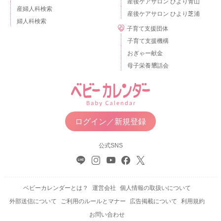
産後ケアサロン ひより青山
産婦人科検索
産後ケアサロン ひより芝浦
婦人科検索
子育て支援団体
子育て支援機構
おぎゃー献金
母子栄養懇話会
ログイン／新規登録
公式SNS
ベビーカレンダーとは？
運営会社
個人情報の取扱いについて
外部送信について
ご利用のルールとマナー
広告掲載について
利用規約
お問い合わせ