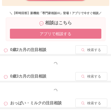
＼【即時回答】新機能「専門家相談AI」登場！アプリで今すぐ相談／
2026/4/11 15:43
相談はこちら
アプリで相談する
0歳2カ月の
注目相談
検索する
もっと見る
0歳3カ月の
注目相談
検索する
もっと見る
おっぱい・ミルクの
注目相談
検索する