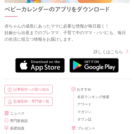
赤ちゃんの成長にあったママに必要な情報が毎日届く！
妊娠から出産までのプレママ、子育て中のママ・パパにも、毎日
の生活に役立つ情報をお届けします。
詳しくはこちら
記事制作への取り組み
おすすめ
名前ランキング検索
監修医師・専門家一覧
アワード
マガジン
ニュース
タウン誌
専門家相談
基礎知識
プレゼント