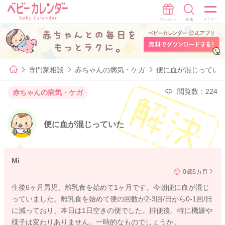
専門家相談
赤ちゃんの病気・ケガ
便に血が混じってい
閲覧数：224
赤ちゃんの病気・ケガ
便に血が混じっていた
Mi
0歳6カ月
生後6ヶ月男児、離乳食を始めて1ヶ月です。今朝便に血が混じ
っていました。離乳食を始めて便の回数が2-3回/日から0-1回/日
に減っており、本日は1日空きの便でした。排便後、特に機嫌や
様子は変わりありません。一時的なものでしょうか。