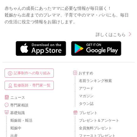
赤ちゃんの成長にあったママに必要な情報が毎日届く！
妊娠から出産までのプレママ、子育て中のママ・パパにも、毎日
の生活に役立つ情報をお届けします。
詳しくはこちら
記事制作への取り組み
おすすめ
名前ランキング検索
監修医師・専門家一覧
アワード
マガジン
ニュース
タウン誌
専門家相談
基礎知識
プレゼント
妊娠前・妊活
プレゼント＆アンケート
妊娠中
全員無料プレゼント
出産
ファーストプレゼント