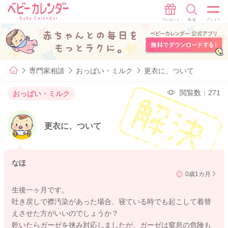
専門家相談
おっぱい・ミルク
更衣に、ついて
閲覧数：271
おっぱい・ミルク
更衣に、ついて
なほ
0歳1カ月
生後一ヶ月です。
吐き戻しで襟汚染があった場合、寝ている時でも起こして着替
えさせた方がいいのでしょうか？
乾いたらガーゼを挟み対応しましたが、ガーゼは窒息の危険も