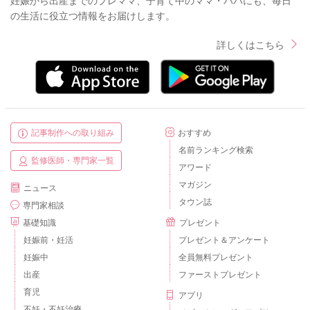
妊娠から出産までのプレママ、子育て中のママ・パパにも、毎日
の生活に役立つ情報をお届けします。
詳しくはこちら
記事制作への取り組み
おすすめ
名前ランキング検索
監修医師・専門家一覧
アワード
マガジン
ニュース
タウン誌
専門家相談
基礎知識
プレゼント
妊娠前・妊活
プレゼント＆アンケート
妊娠中
全員無料プレゼント
出産
ファーストプレゼント
育児
アプリ
不妊・不妊治療