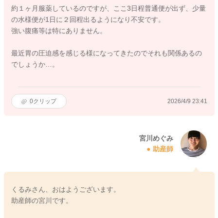
約１ヶ月服薬しているのですが、ここ3日程普通便が出ず、少量
の水様便が1日に２回程出るようになり不安です。
強い腹痛等は特にありません。
最近胃の圧迫感を感じる様になってきたのでそれも関係あるの
でしょうか…。
0
クリップ
2026/4/9 23:41
宮川めぐみ
助産師
くるみさん、おはようございます。
助産師の宮川です。