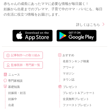
赤ちゃんの成長にあったママに必要な情報が毎日届く！
妊娠から出産までのプレママ、子育て中のママ・パパにも、毎日
の生活に役立つ情報をお届けします。
詳しくはこちら
記事制作への取り組み
おすすめ
名前ランキング検索
監修医師・専門家一覧
アワード
マガジン
ニュース
タウン誌
専門家相談
基礎知識
プレゼント
妊娠前・妊活
プレゼント＆アンケート
妊娠中
全員無料プレゼント
出産
ファーストプレゼント