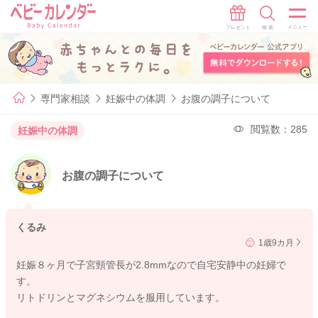
専門家相談
妊娠中の体調
お腹の調子について
閲覧数：285
妊娠中の体調
お腹の調子について
くるみ
1歳9カ月
妊娠８ヶ月で子宮頸管長が2.8mmなので自宅安静中の妊婦で
す。
リトドリンとマグネシウムを服用しています。