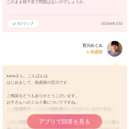
このまま様子見で問題はないのでしょうか。
0
クリップ
2026/4/8 3:52
宮川めぐみ
助産師
kanaさん、こんばんは
はじめまして、助産師の宮川です。
ご相談をどうもありがとうございます。
お子さんへのミルク量についてですね。
ここ数週間で、ミルクの哺乳量がムラが出ているのですね。
アプリで回答を見る
しかし体重は順調に増えているということなので、ミルク量が
減っているのは母乳を飲める量が増えてきているのではないか