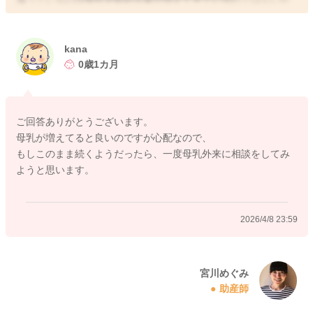
と思いました。
もしよかったらどちらかで一回の授乳で母乳をどれぐらい飲め
kana
ているのか測ってみてみるのもいいかもしれません。
0歳1カ月
お近くの母乳外来、産院でご相談をされてみるのはいかがでし
ょうか？
母乳量が確認できることで、安心できることもあるかもしれま
ご回答ありがとうございます。
せん。
母乳が増えてると良いのですが心配なので、
どうぞよろしくお願いします。
もしこのまま続くようだったら、一度母乳外来に相談をしてみ
ようと思います。
2026/4/8 19:05
2026/4/8 23:59
宮川めぐみ
助産師