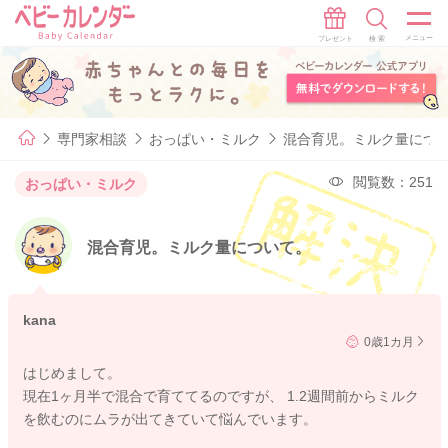
専門家相談
おっぱい・ミルク
混合育児。ミルク量につ
閲覧数：251
おっぱい・ミルク
混合育児。ミルク量について。
kana
0歳1カ月
はじめまして。
現在1ヶ月半で混合で育ててるのですが、 1.2週間前からミルク
を飲むのにムラが出てきていて悩んでいます。