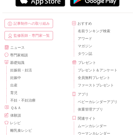
記事制作への取り組み
おすすめ
名前ランキング検索
監修医師・専門家一覧
アワード
マガジン
ニュース
タウン誌
専門家相談
基礎知識
プレゼント
妊娠前・妊活
プレゼント＆アンケート
妊娠中
全員無料プレゼント
出産
ファーストプレゼント
育児
アプリ
不妊・不妊治療
ベビーカレンダーアプリ
Ｑ＆Ａ
体重管理アプリ
体験談
関連サイト
レシピ
ムーンカレンダー
離乳食レシピ
ウーマンカレンダー