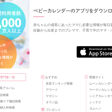
赤ちゃんの成長にあったママに必要な情報が毎日
妊娠から出産までのプレママ、子育て中のママ・
・専門家一覧
おすすめ
関連サイト
名前ランキング検索
ムーンカレンダ
長アルバム
アワード
ウーマンカレン
設検索
マガジン
シニアカレンダ
後ケア施設検索
タウン誌
シッテク
婦人科検索
ヨムーノ
プレゼント