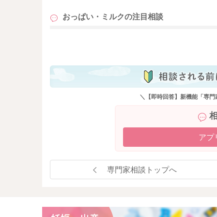
おっぱい・ミルクの
注目相談
も
＼【即時回答】新機能「専門
アプ
専門家相談トップへ