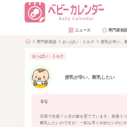
ニュース
専門家相
専門家相談
おっぱい・ミルク
授乳が辛い、
おっぱい・ミルク
授乳が辛い、断乳したい
るな
完母で生後７ヶ月の娘を育てています。産後う
断乳したいのですが、一刻も早くやめたいのに