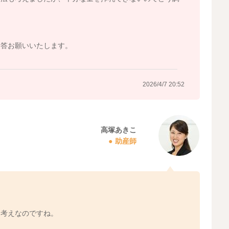
。
回答お願いいたします。
2026/4/7 20:52
高塚あきこ
助産師
お考えなのですね。