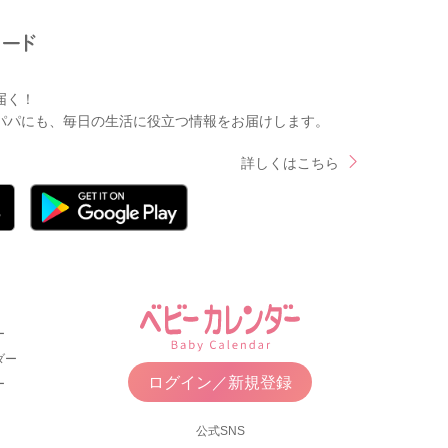
届く！
パパにも、毎日の生活に役立つ情報をお届けします。
詳しくはこちら
ー
ダー
ログイン／新規登録
ー
公式SNS