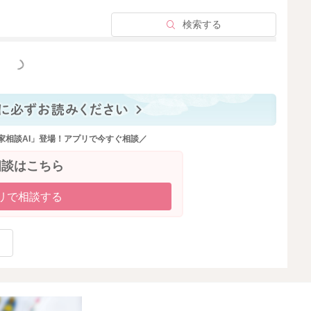
検索する
2026/4/10 5:48
っと見る
家相談AI」登場！アプリで今すぐ相談／
相談はこちら
リで相談する