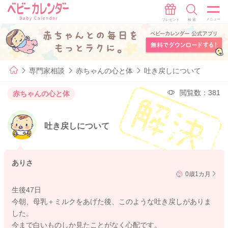
専門家相談
赤ちゃんの心と体
吐き戻しについて
閲覧数：381
赤ちゃんの心と体
吐き戻しについて
ありさ
0歳1カ月
生後47日
今朝、母乳＋ミルクをあげた後、このような吐き戻しがありま
した。
今まで白いものしか見たことがなく心配です。