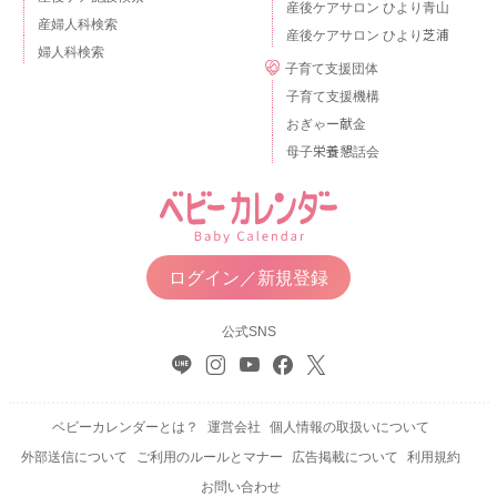
産後ケアサロン ひより青山
産婦人科検索
産後ケアサロン ひより芝浦
婦人科検索
子育て支援団体
子育て支援機構
おぎゃー献金
母子栄養懇話会
ログイン／新規登録
公式SNS
ベビーカレンダーとは？
運営会社
個人情報の取扱いについて
外部送信について
ご利用のルールとマナー
広告掲載について
利用規約
お問い合わせ