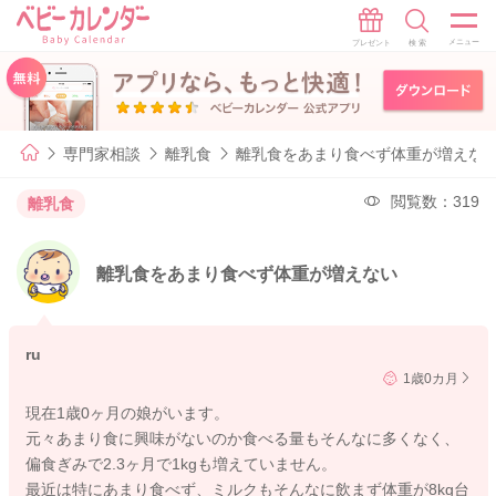
専門家相談
離乳食
離乳食をあまり食べず体重が増えな
閲覧数：319
離乳食
離乳食をあまり食べず体重が増えない
ru
1歳0カ月
現在1歳0ヶ月の娘がいます。
元々あまり食に興味がないのか食べる量もそんなに多くなく、
偏食ぎみで2.3ヶ月で1kgも増えていません。
最近は特にあまり食べず、ミルクもそんなに飲まず体重が8kg台