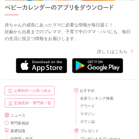
赤ちゃんの成長にあったママに必要な情報が毎日届く！
妊娠から出産までのプレママ、子育て中のママ・パパにも、毎日
の生活に役立つ情報をお届けします。
詳しくはこちら
記事制作への取り組み
おすすめ
名前ランキング検索
監修医師・専門家一覧
アワード
マガジン
ニュース
タウン誌
専門家相談
基礎知識
プレゼント
妊娠前・妊活
プレゼント＆アンケート