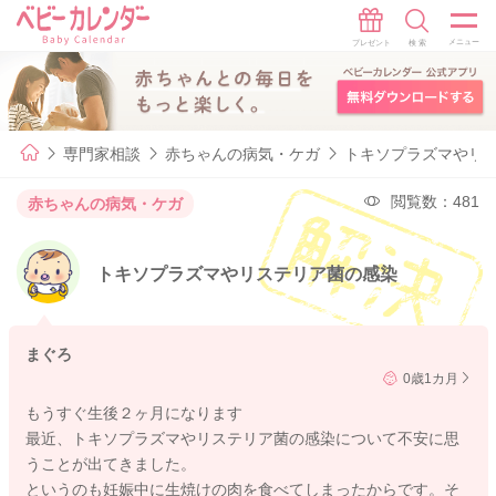
専門家相談
赤ちゃんの病気・ケガ
トキソプラズマやリ
閲覧数：481
赤ちゃんの病気・ケガ
トキソプラズマやリステリア菌の感染
まぐろ
0歳1カ月
もうすぐ生後２ヶ月になります
最近、トキソプラズマやリステリア菌の感染について不安に思
うことが出てきました。
というのも妊娠中に生焼けの肉を食べてしまったからです。そ