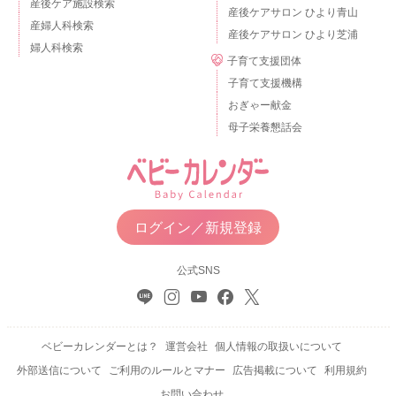
産後ケア施設検索
産後ケアサロン ひより青山
産婦人科検索
産後ケアサロン ひより芝浦
婦人科検索
子育て支援団体
子育て支援機構
おぎゃー献金
母子栄養懇話会
ログイン／新規登録
公式SNS
ベビーカレンダーとは？
運営会社
個人情報の取扱いについて
外部送信について
ご利用のルールとマナー
広告掲載について
利用規約
お問い合わせ