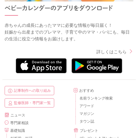
赤ちゃんの成長にあったママに必要な情報が毎日届く！
妊娠から出産までのプレママ、子育て中のママ・パパにも、毎日
の生活に役立つ情報をお届けします。
詳しくはこちら
記事制作への取り組み
おすすめ
名前ランキング検索
監修医師・専門家一覧
アワード
マガジン
ニュース
タウン誌
専門家相談
基礎知識
プレゼント