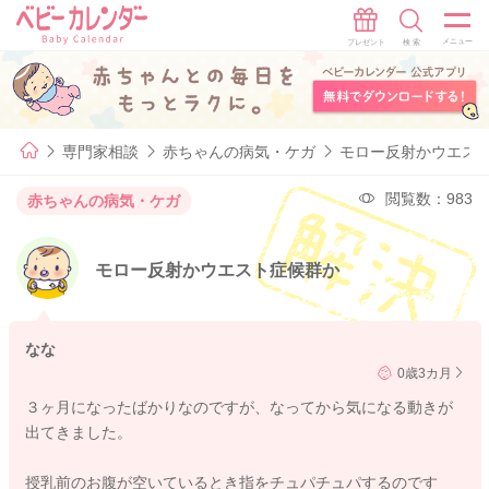
専門家相談
赤ちゃんの病気・ケガ
モロー反射かウエス
閲覧数：983
赤ちゃんの病気・ケガ
モロー反射かウエスト症候群か
なな
0歳3カ月
３ヶ月になったばかりなのですが、なってから気になる動きが
出てきました。
授乳前のお腹が空いているとき指をチュパチュパするのです