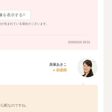
像を表示する
※
像が含まれている場合がございます。
2026/3/10 18:31
高塚あきこ
助産師
ご心配なのですね。