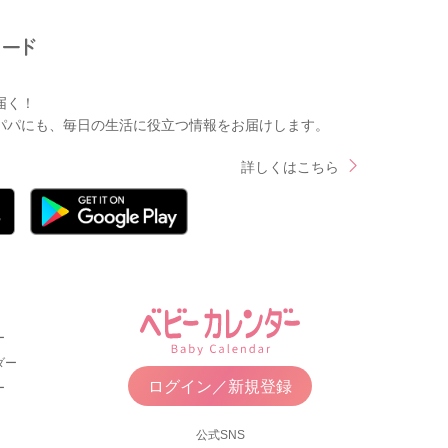
届く！
パパにも、毎日の生活に役立つ情報をお届けします。
詳しくはこちら
ー
ダー
ログイン／新規登録
ー
公式SNS