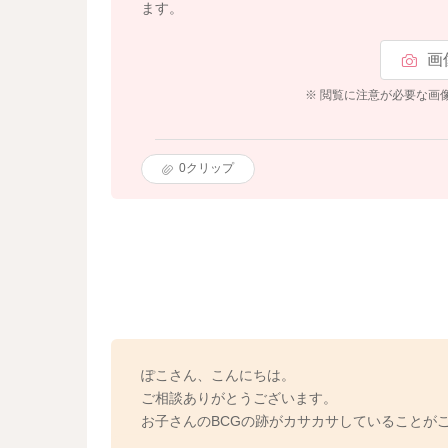
ます。
画
※ 閲覧に注意が必要な画
0
クリップ
ぽこさん、こんにちは。
ご相談ありがとうございます。
お子さんのBCGの跡がカサカサしていることが