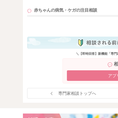
赤ちゃんの病気・ケガの
注目相談
も
＼【即時回答】新機能「専門
アプ
専門家相談トップへ