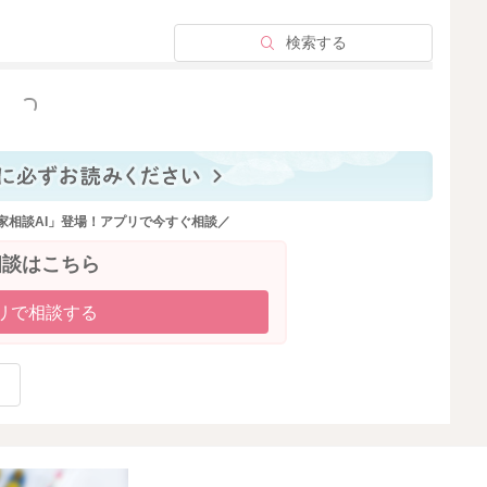
検索する
っと見る
家相談AI」登場！アプリで今すぐ相談／
相談はこちら
リで相談する