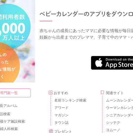
赤ちゃんの成長にあったママに必要な情報が毎日
妊娠から出産までのプレママ、子育て中のママ・
・専門家一覧
おすすめ
関連サイト
名前ランキング検索
ムーンカレンダ
長アルバム
アワード
ウーマンカレン
設検索
マガジン
シニアカレンダ
後ケア施設検索
タウン誌
シッテク
婦人科検索
ヨムーノ
プレゼント