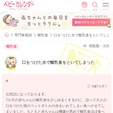
専門家相談
離乳食
口をつけた水で離乳食をといてしま
閲覧数：225
離乳食
口をつけた水で離乳食をといてしまった
ri
0歳7カ月
お世話になっております。
7か月の赤ちゃんの離乳食を少しゆるくするのに、誤って大人が
口をつけた後のペットボトルの水をいれてしまい食べさせてし
まいました。もともと赤ちゃんは機嫌が悪めで離乳食ほぼ食べ