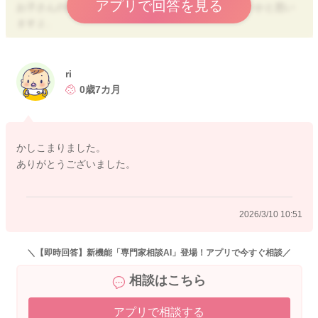
アプリで回答を見る
お子さんの体調に変化がないようなら、様子見で良いかと思い
ますよ。
よろしくお願いします。
ri
0歳7カ月
2026/3/10 9:41
かしこまりました。
ありがとうございました。
2026/3/10 10:51
＼【即時回答】新機能「専門家相談AI」登場！アプリで今すぐ相談／
相談はこちら
アプリで相談する