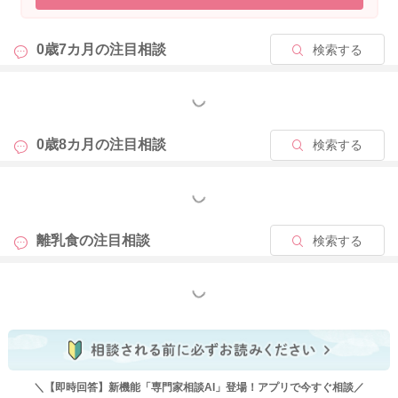
0歳7カ月の
注目相談
検索する
もっと見る
0歳8カ月の
注目相談
検索する
もっと見る
離乳食の
注目相談
検索する
もっと見る
＼【即時回答】新機能「専門家相談AI」登場！アプリで今すぐ相談／