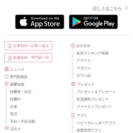
詳しくはこちら
記事制作への取り組み
おすすめ
名前ランキング検索
監修医師・専門家一覧
アワード
マガジン
ニュース
タウン誌
専門家相談
基礎知識
プレゼント
妊娠前・妊活
プレゼント＆アンケート
妊娠中
全員無料プレゼント
出産
ファーストプレゼント
育児
アプリ
不妊・不妊治療
ベビーカレンダーアプリ
Ｑ＆Ａ
体重管理アプリ