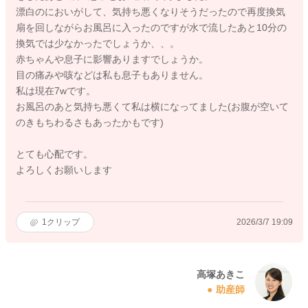
漂白のにおいがして、気持ち悪くなりそうだったので再度換気
扇を回しながらお風呂に入ったのですが水で流したあと10分の
換気では少なかったでしょうか、、。
赤ちゃんや息子に影響ありますでしょうか。
目の痛みや咳などは私も息子もありません。
私は現在7wです。
お風呂のあと気持ち悪くて私は横になってました(お腹が空いて
のきもちわるさもあったかもです)
とても心配です。
よろしくお願いします
1
クリップ
2026/3/7 19:09
高塚あきこ
助産師