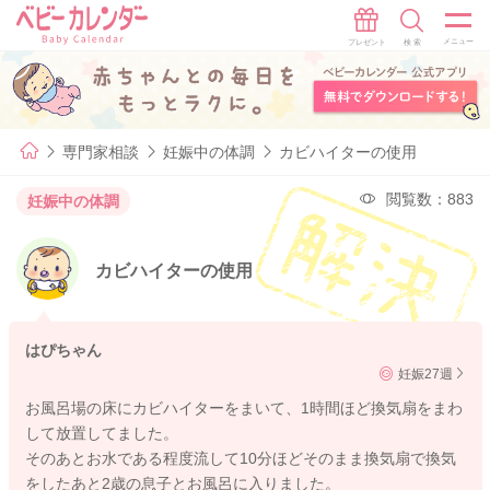
専門家相談
妊娠中の体調
カビハイターの使用
閲覧数：883
妊娠中の体調
カビハイターの使用
はぴちゃん
妊娠27週
お風呂場の床にカビハイターをまいて、1時間ほど換気扇をまわ
して放置してました。
そのあとお水である程度流して10分ほどそのまま換気扇で換気
をしたあと2歳の息子とお風呂に入りました。