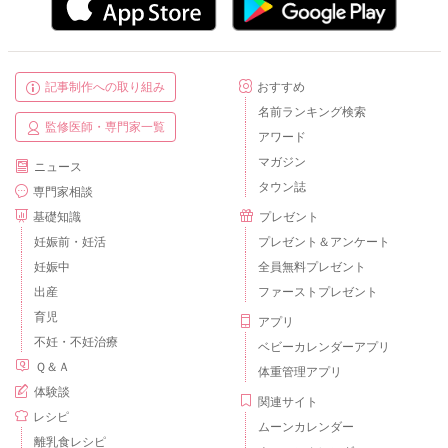
記事制作への取り組み
おすすめ
名前ランキング検索
監修医師・専門家一覧
アワード
マガジン
ニュース
タウン誌
専門家相談
基礎知識
プレゼント
妊娠前・妊活
プレゼント＆アンケート
妊娠中
全員無料プレゼント
出産
ファーストプレゼント
育児
アプリ
不妊・不妊治療
ベビーカレンダーアプリ
Ｑ＆Ａ
体重管理アプリ
体験談
関連サイト
レシピ
ムーンカレンダー
離乳食レシピ