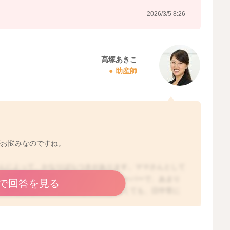
2026/3/5 8:26
高塚あきこ
助産師
がお悩みなのですね。
さんによって、かなりばらつきがあります。ママさんとして
るかもしれませんが、元々ショートスリーパーで、あまり
で回答を見る
しゃいますし、トータルの睡眠時間が短くても、日中常に
眠そうなご様子がなければ、お子さんなりの睡眠時間は足
区別もなく、寝たり起きたりを繰り返す時期です。もしか