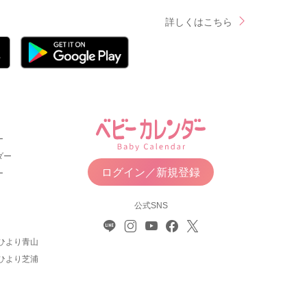
詳しくはこちら
ー
ダー
ログイン／新規登録
ー
公式SNS
ひより青山
ひより芝浦