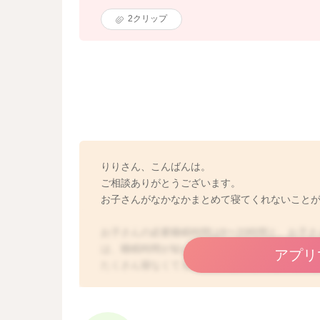
2
クリップ
りりさん、こんばんは。
ご相談ありがとうございます。
お子さんがなかなかまとめて寝てくれないこと
お子さんの必要睡眠時間は8〜20時間と、お子
は、睡眠時間が短いのではないかとご心配にな
アプリ
たくさん寝なくても問題ないお子さんもいらっ
あくびをしたり、ずっと機嫌が悪いなど、特に
りていると思いますよ。
まだ2ヶ月のお子さんということですと、昼夜の