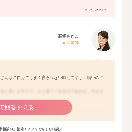
2026/3/6 6:05
高塚あきこ
助産師
子さんはご自身でうまく寝られない時期ですし、眠いのに
かると思いますので、よく寝てくれるのであれば、今はそ
で回答を見る
2026/3/7 7:32
家相談AI」登場！アプリで今すぐ相談／