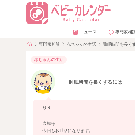
ニュース
専門家相
専門家相談
赤ちゃんの生活
睡眠時間を長く
赤ちゃんの生活
睡眠時間を長くするには
りり
高塚様
今回もお世話になります。